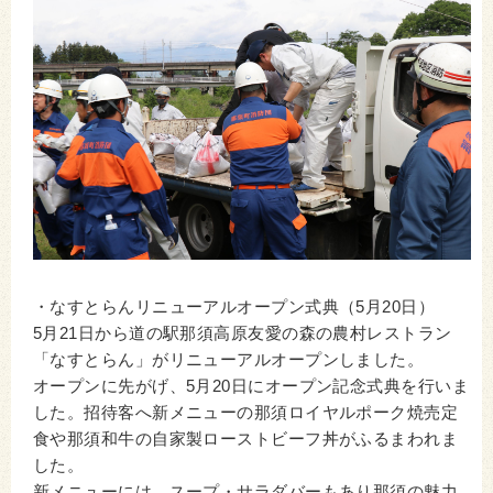
・なすとらんリニューアルオープン式典（5月20日）
5月21日から道の駅那須高原友愛の森の農村レストラン
「なすとらん」がリニューアルオープンしました。
オープンに先がげ、5月20日にオープン記念式典を行いま
した。招待客へ新メニューの那須ロイヤルポーク焼売定
食や那須和牛の自家製ローストビーフ丼がふるまわれま
した。
新メニューには、スープ・サラダバーもあり那須の魅力