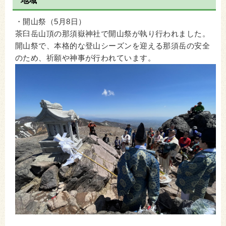
地域
・開山祭（5月8日）
茶臼岳山頂の那須嶽神社で開山祭が執り行われました。
開山祭で、本格的な登山シーズンを迎える那須岳の安全
のため、祈願や神事が行われています。