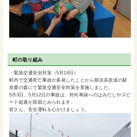
町の取り組み
・緊急交通安全対策（5月14日）
町内で交通死亡事故が多発したことから那須高原道の駅
友愛の森にて緊急交通安全対策を実施しました。
5月3日、5月12日の事故は、対向車線へのはみだしやスピ
ード超過が原因とみられます。
皆さん、安全運転を心がけましょう。