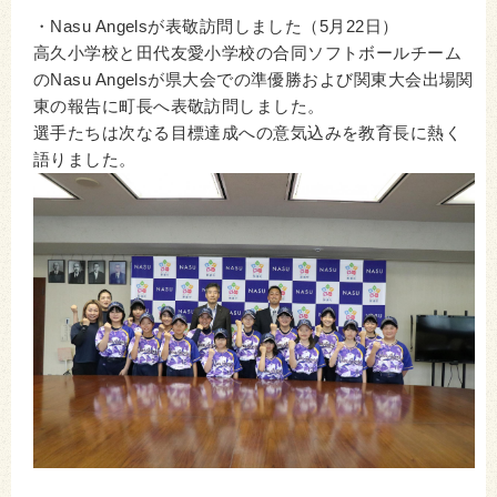
・Nasu Angelsが表敬訪問しました（5月22日）
高久小学校と田代友愛小学校の合同ソフトボールチーム
のNasu Angelsが県大会での準優勝および関東大会出場関
東の報告に町長へ表敬訪問しました。
選手たちは次なる目標達成への意気込みを教育長に熱く
語りました。