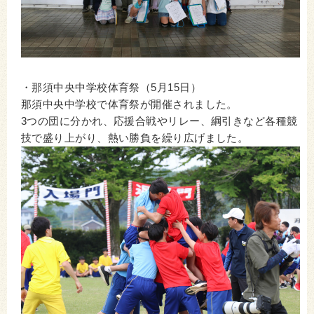
・那須中央中学校体育祭（5月15日）
那須中央中学校で体育祭が開催されました。
3つの団に分かれ、応援合戦やリレー、綱引きなど各種競
技で盛り上がり、熱い勝負を繰り広げました。