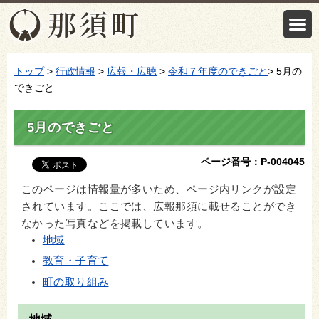
トップ
>
行政情報
>
広報・広聴
>
令和７年度のできごと
> 5月の
できごと
5月のできごと
ページ番号：P-004045
このページは情報量が多いため、ページ内リンクが設定
されています。ここでは、広報那須に載せることができ
なかった写真などを掲載しています。
地域
教育・子育て
町の取り組み