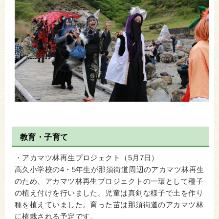
教育・子育て
・アカマツ林再生プロジェクト（5月7日）
高久小学校の4・5年生が那須街道周辺のアカマツ林再生
のため、アカマツ林再生プロジェクトの一環として種子
の植え付けを行いました。児童は真剣な様子で土を作り
種を植えていました。育った苗は那須街道のアカマツ林
に植栽される予定です。