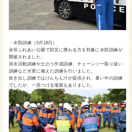
・水防訓練（5月18日）
余笹ふれあい公園で防災に携わる方を対象に水防訓練が
開催されました。
排水活動訓練や土のう作成訓練、チェーンソー取り扱い
訓練など水害に備えた訓練を行いました。
炊き出し訓練ではけんちん汁が提供され、暑い中の訓練
でしたが、一息つける場面もありました。