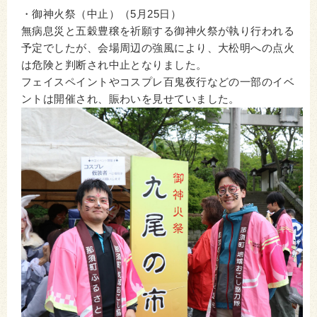
・御神火祭（中止）（5月25日）
無病息災と五穀豊穣を祈願する御神火祭が執り行われる
予定でしたが、会場周辺の強風により、大松明への点火
は危険と判断され中止となりました。
フェイスペイントやコスプレ百鬼夜行などの一部のイベ
ントは開催され、賑わいを見せていました。