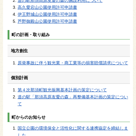
道の駅那須高原友愛の森の施設利用について
高久愛宕山公園使用許可申請書
伊王野城山公園使用許可申請書
芦野御殿山公園使用許可申請書
町の計画・取り組み
地方創生
原発事故に伴う観光業・商工業等の損害賠償請求について
個別計画
第４次那須町観光振興基本計画の策定について
道の駅「那須高原友愛の森」再整備基本計画の策定につい
て
町からのお知らせ
国立公園の環境保全と活性化に関する連携協定を締結しま
した