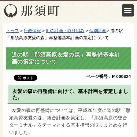
トップ
>
行政情報
>
町の計画・取り組み
>
個別計画
> 道の駅
「那須高原友愛の森」再整備基本計画の策定について
道の駅「那須高原友愛の森」再整備基本計
画の策定について
ページ番号：P-000624
友愛の森の再整備に向けて、基本計画を策定しまし
た。
友愛の森の再整備については、平成26年度に道の駅「那
須高原友愛の森」総合計画を策定し、「那須高原の総合
ターミナル」をテーマとする基本構想の取りまとめを行
いました。