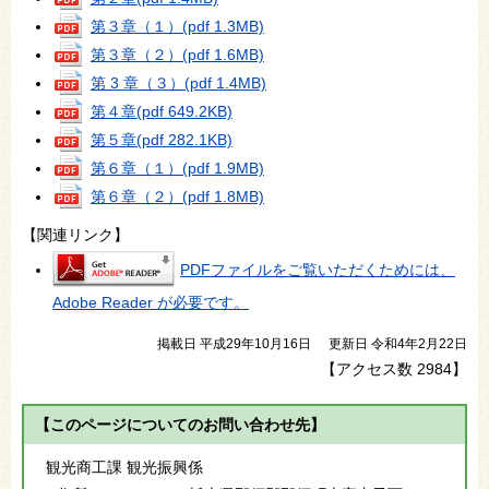
第３章（１）
(pdf 1.3MB)
第３章（２）
(pdf 1.6MB)
第 3 章（３）
(pdf 1.4MB)
第４章
(pdf 649.2KB)
第５章
(pdf 282.1KB)
第６章（１）
(pdf 1.9MB)
第６章（２）
(pdf 1.8MB)
【関連リンク】
PDFファイルをご覧いただくためには、
Adobe Reader が必要です。
掲載日 平成29年10月16日
更新日 令和4年2月22日
【アクセス数
2984
】
【このページについてのお問い合わせ先】
観光商工課 観光振興係