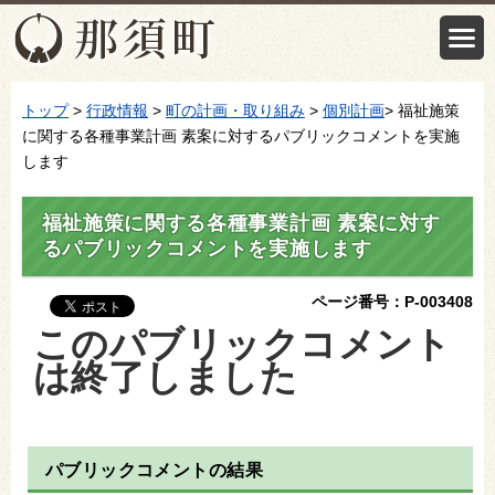
トップ
>
行政情報
>
町の計画・取り組み
>
個別計画
> 福祉施策
に関する各種事業計画 素案に対するパブリックコメントを実施
します
福祉施策に関する各種事業計画 素案に対す
るパブリックコメントを実施します
ページ番号：P-003408
このパブリックコメント
は終了しました
パブリックコメントの結果