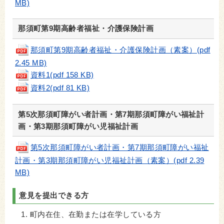
MB)
那須町第9期高齢者福祉・介護保険計画
那須町第9期高齢者福祉・介護保険計画（素案）(pdf
2.45 MB)
資料1(pdf 158 KB)
資料2(pdf 81 KB)
第5次那須町障がい者計画・第7期那須町障がい福祉計
画・第3期那須町障がい児福祉計画
第5次那須町障がい者計画・第7期那須町障がい福祉
計画・第3期那須町障がい児福祉計画（素案）(pdf 2.39
MB)
意見を提出できる方
町内在住、在勤または在学している方