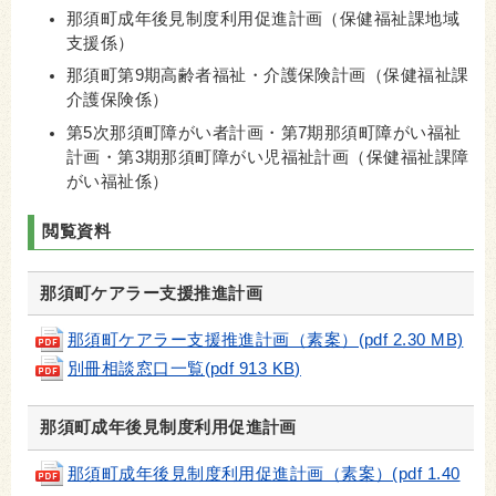
那須町成年後見制度利用促進計画（保健福祉課地域
支援係）
那須町第9期高齢者福祉・介護保険計画（保健福祉課
介護保険係）
第5次那須町障がい者計画・第7期那須町障がい福祉
計画・第3期那須町障がい児福祉計画（保健福祉課障
がい福祉係）
閲覧資料
那須町ケアラー支援推進計画
那須町ケアラー支援推進計画（素案）(pdf 2.30 MB)
別冊相談窓口一覧(pdf 913 KB)
那須町成年後見制度利用促進計画
那須町成年後見制度利用促進計画（素案）(pdf 1.40