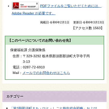
PDFファイルをご覧いただくためには、
Adobe Reader が必要です。
掲載日 令和6年2月1日
更新日 令和6年3月13日
【アクセス数
1563
】
【このページについてのお問い合わせ先】
保健福祉課 介護保険係
住所：
〒329-3292 栃木県那須郡那須町大字寺子丙
3-13
電話：
0287-72-6910
Mail：
メールでのお問合わせはこちら
カテゴリー
「第3期那須町まち・ひと・しごと創生総合戦略」および