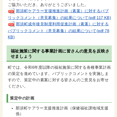
ご協力いただき、ありがとうございました。
那須町ケアラー支援推進計画（素案）に対するパブ
リックコメント（意見募集）の結果について(pdf 117 KB)
那須町成年後見制度利用促進計画（素案）に対する
パブリックコメント（意見募集）の結果について(pdf 78
KB)
福祉施策に関する事業計画に皆さんの意見を反映さ
せましょう
町では、令和6年度以降の福祉施策に関する各種事業計画
の策定を進めています。パブリックコメントを実施しま
すので、策定中の素案に対する皆さんのご意見をお寄せ
ください。
策定中の計画
那須町ケアラー支援推進計画（保健福祉課地域支援
係）