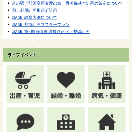
道の駅「那須高原友愛の森」再整備基本計画の策定について
国土利用計画那須町計画
那須町教育大綱について
那須町都市計画マスタープラン
那須町第2期 保育園運営適正化・整備計画
ライフイベント