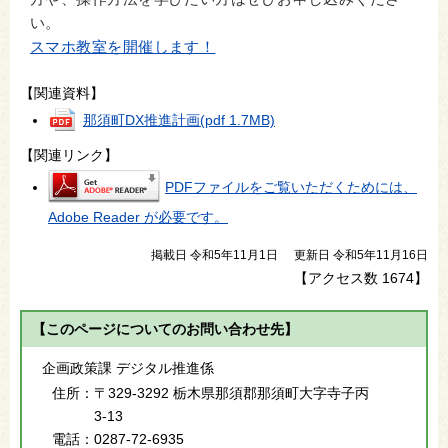
い。
スマホ教室を開催します！
【関連資料】
那須町DX推進計画
(pdf 1.7MB)
【関連リンク】
PDFファイルをご覧いただくためには、
Adobe Reader が必要です。
掲載日 令和5年11月1日
更新日 令和5年11月16日
【アクセス数
1674
】
【このページについてのお問い合わせ先】
企画政策課 デジタル推進係
住所：
〒329-3292 栃木県那須郡那須町大字寺子丙
3-13
電話：
0287-72-6935