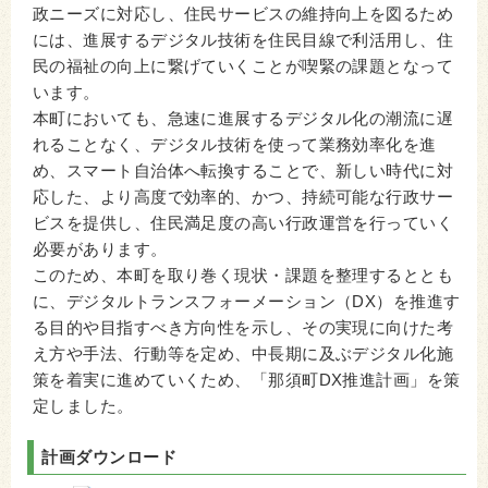
政ニーズに対応し、住民サービスの維持向上を図るため
には、進展するデジタル技術を住民目線で利活用し、住
民の福祉の向上に繋げていくことが喫緊の課題となって
います。
本町においても、急速に進展するデジタル化の潮流に遅
れることなく、デジタル技術を使って業務効率化を進
め、スマート自治体へ転換することで、新しい時代に対
応した、より高度で効率的、かつ、持続可能な行政サー
ビスを提供し、住民満足度の高い行政運営を行っていく
必要があります。
このため、本町を取り巻く現状・課題を整理するととも
に、デジタルトランスフォーメーション（DX）を推進す
る目的や目指すべき方向性を示し、その実現に向けた考
え方や手法、行動等を定め、中長期に及ぶデジタル化施
策を着実に進めていくため、「那須町DX推進計画」を策
定しました。
計画ダウンロード