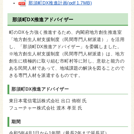
那須町DX推進計画(pdf 1.7MB)
那須町DX推進アドバイザー
町のDXを力強く推進するため、内閣府地方創生推進室
「地方創生人材支援制度（民間専門人材派遣）」を活用
し、「那須町DX推進アドバイザー」を委嘱しました。
※地方創生人材支援制度（民間専門人材派遣）は、地方
創生に積極的に取り組む市町村等に対し、意欲と能力の
ある民間人材であって、地域課題の解決を図ることので
きる専門人材を派遣するものです。
那須町DX推進アドバイザー
東日本電信電話株式会社 出口 侑樹 氏
フューチャー株式会社 渡木 孝至 氏
期間
令和5年4月1日から1年間（最長2年まで延長可）