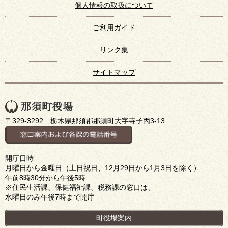
個人情報の取扱について
ご利用ガイド
リンク集
サイトマップ
〒329-3292 栃木県那須郡那須町大字寺子丙3-13
開庁日時
月曜日から金曜日（土日祝日、12月29日から1月3日を除く）
午前8時30分から午後5時
※住民生活課、保健福祉課、税務課の窓口は、
水曜日のみ午後7時まで開庁
町役場案内