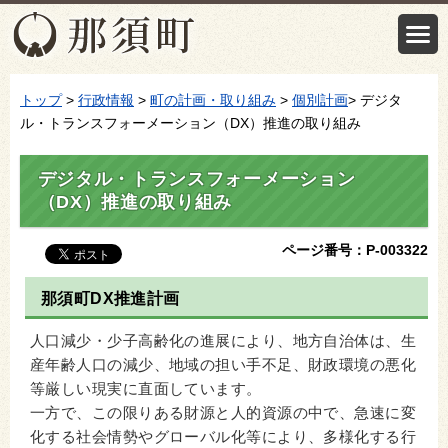
トップ
>
行政情報
>
町の計画・取り組み
>
個別計画
> デジタ
ル・トランスフォーメーション（DX）推進の取り組み
デジタル・トランスフォーメーション
（DX）推進の取り組み
ページ番号：P-003322
那須町DX推進計画
人口減少・少子高齢化の進展により、地方自治体は、生
産年齢人口の減少、地域の担い手不足、財政環境の悪化
等厳しい現実に直面しています。
一方で、この限りある財源と人的資源の中で、急速に変
化する社会情勢やグローバル化等により、多様化する行