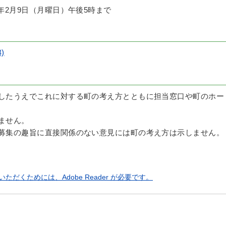
年2月9日（月曜日）午後5時まで
)
討したうえでこれに対する町の考え方とともに担当窓口や町のホー
ません。
の募集の趣旨に直接関係のない意見には町の考え方は示しません。
ただくためには、Adobe Reader が必要です。