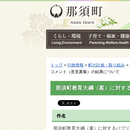
トップ
>
行政情報
>
町の計画・取り組み
>
コメント（意見募集）の結果について
那須町教育大綱（案）に対す
件名
那須町教育大綱（案）に対するパブリ