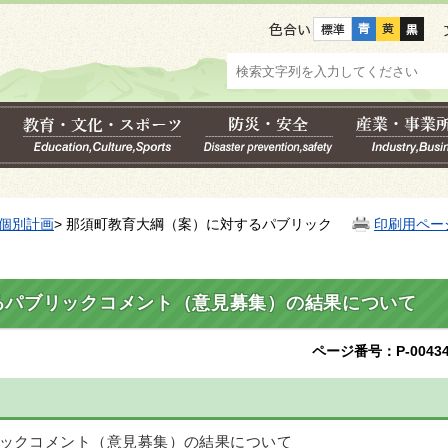
色合い
個別計画
> 那須町教育大綱（案）に対するパブリック
印刷用ペー
るパブリックコメント（意見募集）の結果について
ページ番号：P-00434
ックコメント（意見募集）の結果について