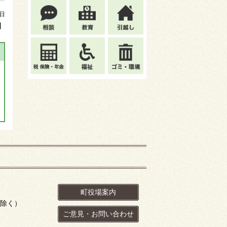
日
】
町役場案内
を除く）
ご意見・お問い合わせ