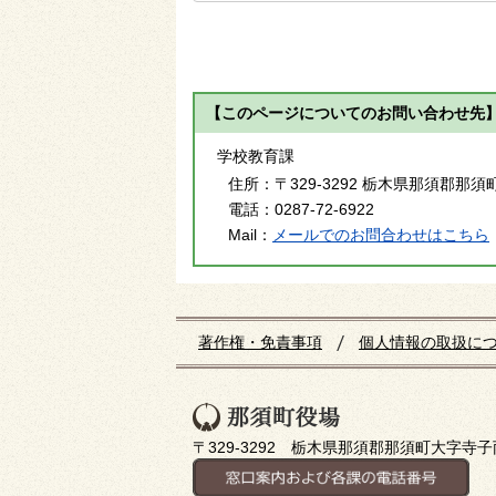
【このページについてのお問い合わせ先
学校教育課
住所：
〒329-3292 栃木県那須郡那須
電話：
0287-72-6922
Mail：
メールでのお問合わせはこちら
著作権・免責事項
個人情報の取扱に
〒329-3292 栃木県那須郡那須町大字寺子丙