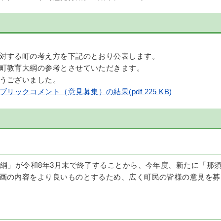
対する町の考え方を下記のとおり公表します。
町教育大綱の参考とさせていただきます。
うございました。
ックコメント（意見募集）の結果(pdf 225 KB)
大綱」が令和8年3月末で終了することから、今年度、新たに「那
画の内容をより良いものとするため、広く町民の皆様の意見を募