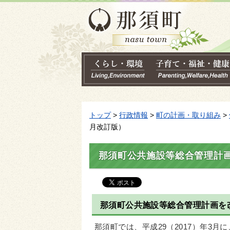
トップ
>
行政情報
>
町の計画・取り組み
>
月改訂版）
那須町公共施設等総合管理計画
那須町公共施設等総合管理計画を
那須町では、平成29（2017）年3