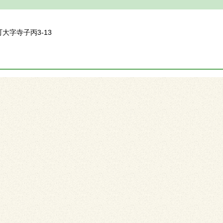
】
町大字寺子丙3-13