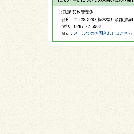
【このページについてのお問い合わせ先
財政課 契約管理係
住所：
〒329-3292 栃木県那須郡那須
電話：
0287-72-6902
Mail：
メールでのお問合わせはこちら