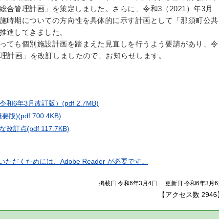
合管理計画」を策定しました。さらに、令和3（2021）年3月
施時期についての方向性を具体的に示す計画として「那須町公共
推進してきました。
っても個別施設計画を踏まえた見直しを行うよう要請があり、令
管理計画」を改訂しましたので、お知らせします。
令和6年3月改訂版）
(pdf 2.7MB)
要版)
(pdf 700.4KB)
な改訂点
(pdf 117.7KB)
ただくためには、Adobe Reader が必要です。
掲載日 令和6年3月4日
更新日 令和6年3月6
【アクセス数
2946