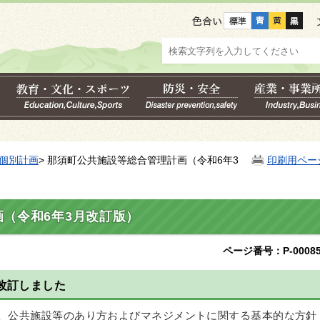
色合い
個別計画
> 那須町公共施設等総合管理計画（令和6年3
印刷用ペー
（令和6年3月改訂版）
ページ番号：P-00085
改訂しました
月に、公共施設等のあり方およびマネジメントに関する基本的な方針