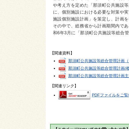
や考え方を定めた「那須町公共施設等総
に、個別施設における必要な対策や実
施設個別施設計画」を策定し、計画を
その中で、総務省から計画期間内であ
和6年3月に「那須町公共施設等総合
【関連資料】
那須町公共施設等総合管理計画（
那須町公共施設等総合管理計画(概
那須町公共施設等総合管理計画主
【関連リンク】
PDFファイルをご覧い