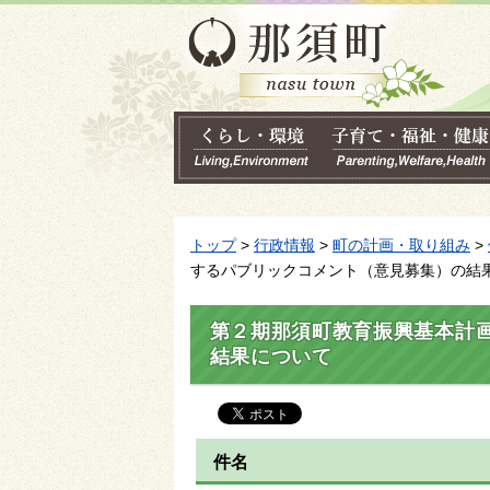
トップ
>
行政情報
>
町の計画・取り組み
>
するパブリックコメント（意見募集）の結
第２期那須町教育振興基本計
結果について
件名