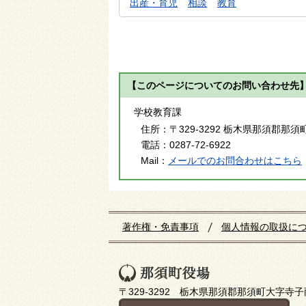
出産・育児
相談
教育
【このページについてのお問い合わせ先
学校教育課
住所：
〒329-3292 栃木県那須郡那須
電話：
0287-72-6922
Mail：
メールでのお問合わせはこちら
著作権・免責事項
個人情報の取扱に
〒329-3292 栃木県那須郡那須町大字寺子丙