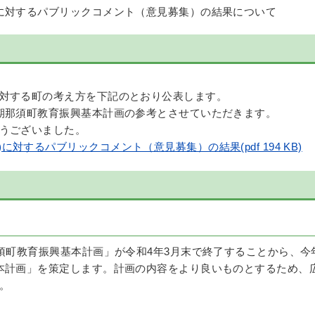
に対するパブリックコメント（意見募集）の結果について
対する町の考え方を下記のとおり公表します。
期那須町教育振興基本計画の参考とさせていただきます。
うございました。
に対するパブリックコメント（意見募集）の結果(pdf 194 KB)
那須町教育振興基本計画」が令和4年3月末で終了することから、今
本計画」を策定します。計画の内容をより良いものとするため、
。