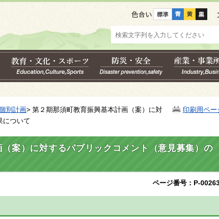
色合い
個別計画
> 第２期那須町教育振興基本計画（案）に対
印刷用ペー
果について
画（案）に対するパブリックコメント（意見募集）の
ページ番号：P-00263