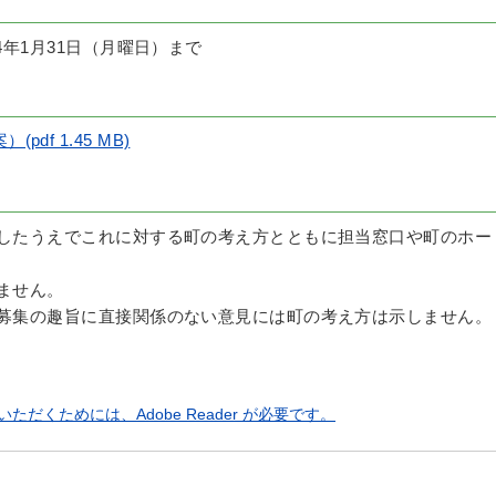
4年1月31日（月曜日）まで
df 1.45 MB)
討したうえでこれに対する町の考え方とともに担当窓口や町のホー
ません。
の募集の趣旨に直接関係のない意見には町の考え方は示しません。
ただくためには、Adobe Reader が必要です。