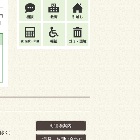
3日
】
町役場案内
を除く）
ご意見・お問い合わせ