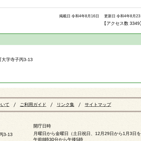
掲載日 令和4年8月16日
更新日 令和4年8月2
【アクセス数
3349
】
町大字寺子丙3-13
ついて
ご利用ガイド
リンク集
サイトマップ
開庁日時
月曜日から金曜日（土日祝日、12月29日から1月3日
3-13
午前8時30分から午後5時