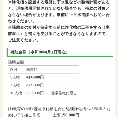
※浄化槽を設置する場所に下水道などの整備計画がある
と、現在供用開始されていない場合でも、補助の対象と
ならない場合があります。事前に上下水道課へお問い合
わせください。
※補助金の交付が決定する前に浄化槽の工事をする（事
前着工）と補助を受けることができなくなりますので、
ご注意ください。
補助金額（令和8年4月1日現在）
補助金額
区分
限度額
5人槽
414,000円
7人槽
474,000円
10人槽
660,000円※二世帯住宅に限る
(1)既存の単独処理浄化槽を合併処理浄化槽への転換のた
めに行う撤去作業・・・上限
150,000円