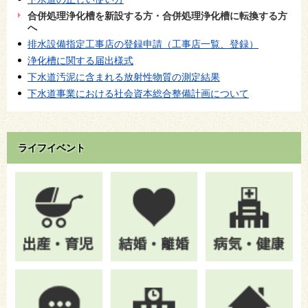
合併処理浄化槽を新設する方・合併処理浄化槽に転換する方
へ
排水設備指定工事店の登録申請（工事店一覧、登録）
浄化槽に関する届出様式
下水道汚泥に含まれる放射性物質の測定結果
下水道事業における社会資本総合整備計画について
ライフイベント