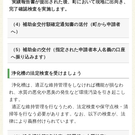
実績報告書が提出された後、町において現地に出向き、
完了確認検査を実施します。
（4）補助金交付額確定通知書の送付（町から申請者
へ）
（5）補助金の交付（指定された申請者本人名義の口座
へ振り込みます）
浄化槽の法定検査を受けましょう
浄化槽は、適正な維持管理をしなければ機能が損なわ
れ、水質の悪化や悪臭の発生など環境汚染を引き起こし
ます。
適正な維持管理を行なうため、法定検査や保守点検・清
掃等を行なう必要があります。なお、以下の検査が、法
律により義務付けられています。