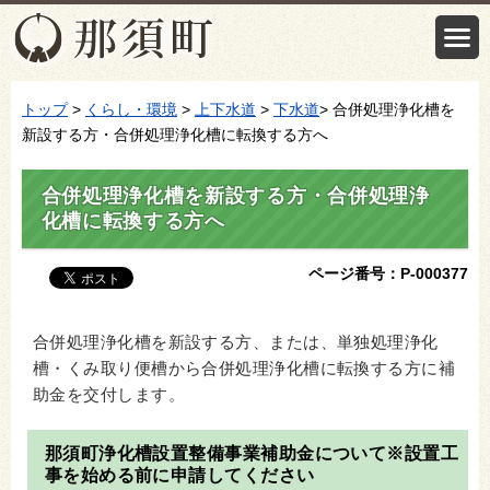
トップ
>
くらし・環境
>
上下水道
>
下水道
> 合併処理浄化槽を
新設する方・合併処理浄化槽に転換する方へ
合併処理浄化槽を新設する方・合併処理浄
化槽に転換する方へ
ページ番号：P-000377
合併処理浄化槽を新設する方、または、単独処理浄化
槽・くみ取り便槽から合併処理浄化槽に転換する方に補
助金を交付します。
那須町浄化槽設置整備事業補助金について※設置工
事を始める前に申請してください