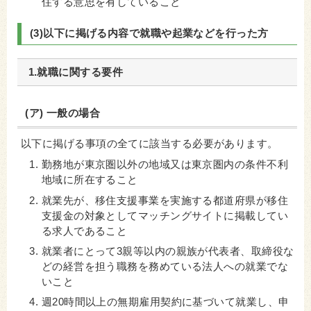
住する意思を有していること
(3)以下に掲げる内容で就職や起業などを行った方
1.就職に関する要件
(ア) 一般の場合
以下に掲げる事項の全てに該当する必要があります。
勤務地が東京圏以外の地域又は東京圏内の条件不利
地域に所在すること
就業先が、移住支援事業を実施する都道府県が移住
支援金の対象としてマッチングサイトに掲載してい
る求人であること
就業者にとって3親等以内の親族が代表者、取締役な
どの経営を担う職務を務めている法人への就業でな
いこと
週20時間以上の無期雇用契約に基づいて就業し、申