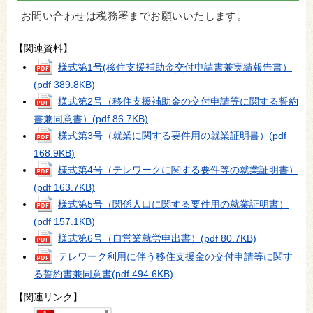
お問い合わせは税務署までお願いいたします。
【関連資料】
様式第1号(移住支援補助金交付申請書兼実績報告書）
(pdf 389.8KB)
様式第2号（移住支援補助金の交付申請等に関する誓約
書兼同意書）
(pdf 86.7KB)
様式第3号（就業に関する要件用の就業証明書）
(pdf
168.9KB)
様式第4号（テレワークに関する要件等の就業証明書）
(pdf 163.7KB)
様式第5号（関係人口に関する要件用の就業証明書）
(pdf 157.1KB)
様式第6号（自営業就労申出書）
(pdf 80.7KB)
テレワーク利用に伴う移住支援金の交付申請等に関す
る誓約書兼同意書
(pdf 494.6KB)
【関連リンク】