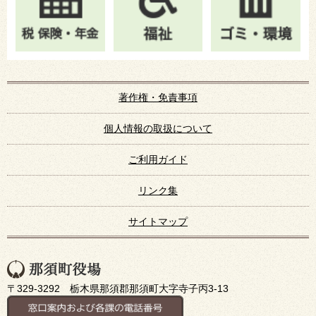
著作権・免責事項
個人情報の取扱について
ご利用ガイド
リンク集
サイトマップ
〒329-3292 栃木県那須郡那須町大字寺子丙3-13