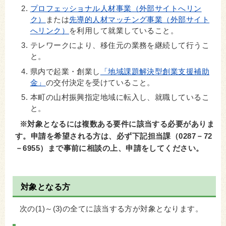
プロフェッショナル人材事業（外部サイトへリン
ク）
また
は
先導的人材マッチング事業（外部サイト
へリンク）
を利用して就業していること。
テレワークにより、移住元の業務を継続して行うこ
と。
県内で起業・創業し
「地域課題解決型創業支援補助
金」
の交付決定を受けていること。
本町の山村振興指定地域に転入し、就職しているこ
と。
※対象となるには複数ある要件に該当する必要がありま
す。申請を希望される方は、必ず下記担当課（0287－72
－6955）まで事前に相談の上、申請をしてください。
対象となる方
次の(1)～(3)の全てに該当する方が対象となります。