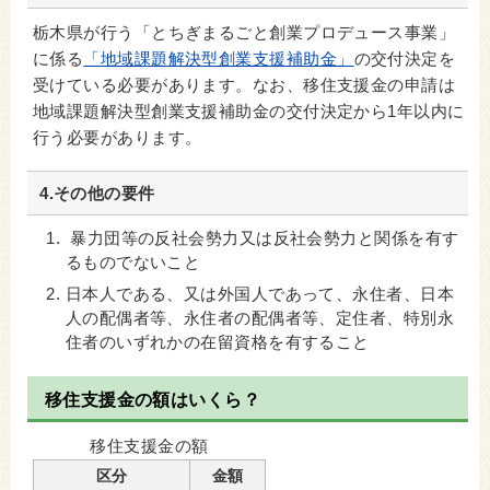
栃木県が行う「とちぎまるごと創業プロデュース事業」
に係る
「地域課題解決型創業支援補助金」
の交付決定を
受けている必要があります。なお、移住支援金の申請は
地域課題解決型創業支援補助金の交付決定から1年以内に
行う必要があります。
4.その他の要件
暴力団等の反社会勢力又は反社会勢力と関係を有す
るものでないこと
日本人である、又は外国人であって、永住者、日本
人の配偶者等、永住者の配偶者等、定住者、特別永
住者のいずれかの在留資格を有すること
移住支援金の額はいくら？
移住支援金の額
区分
金額