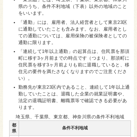
県のうち、条件不利地域（下表）以外の地域のこと
をいいます。
「通勤」には、雇用者、法人経営者として東京23区
に通勤していたことも含みます。なお、雇用者とし
ての通勤については、雇用保険の被保険者としての
通勤に限ります。
「連続して1年以上通勤」の起算点は、住民票を那須
町に移す3ヶ月前までの時点です（つまり、那須町に
住民票を移す3ヶ月前よりも前に退職していると、移
住元の要件を満たさなくなりますのでご注意くださ
い）。
勤務先が東京23区内であること、連続して1年以上通
勤していたことは、退職した企業の就業証明書や、
法定の退職証明書、離職票等で確認できる必要があ
ります。
埼玉県、千葉県、東京都、神奈川県の条件不利地域
都
条件不利地域
県