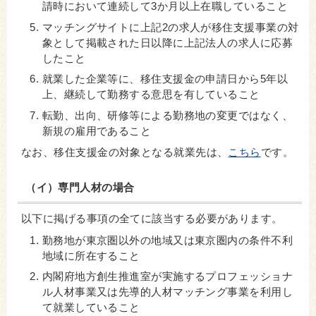
請時において連続して3か月以上在職していること
マッチングサイトに上記2の求人が移住支援事業の対
象として掲載された日以降に上記法人の求人に応募
したこと
就業した企業等に、移住支援金の申請日から5年以
上、継続して勤務する意思を有していること
転勤、出向、研修等による勤務地の変更ではなく、
新規の雇用であること
なお、移住支援金の対象となる就業先は、
こちら
です。
（イ）専門人材の場合
以下に掲げる事項の全てに該当する必要があります。
勤務地が東京圏以外の地域又は東京圏内の条件不利
地域に所在すること
内閣府地方創生推進室が実施するプロフェッショナ
ル人材事業又は先導的人材マッチング事業を利用し
て就業していること