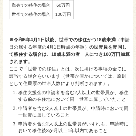
単身での移住の場合
60万円
世帯での移住の場合
100万円
※
令和5年4月1日以後、世帯での移住かつ18歳未満
（申請
日の属する年度の4月1日時点の年齢）
の世帯員を帯同し
て移住する場合は、18歳未満の者一人につき100万円加算
されます。
ここで「世帯での移住」とは、次に掲げる事項の全てに
該当する場合をいいます（世帯か否かについては、原則
として住民票の世帯人数により判断されます）。
移住支援金の申請者を含む2人以上の世帯員が、移住
する前の在住地において同一世帯に属していたこと
申請者を含む2人以上の世帯員が、申請時において同
一世帯に属していること
申請者を含む2人以上の世帯員がいずれも、申請時に
おいて移住後3か月以上1年以内であること