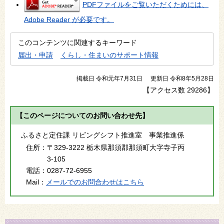
PDFファイルをご覧いただくためには、
Adobe Reader が必要です。
このコンテンツに関連するキーワード
届出・申請
くらし・住まいのサポート情報
掲載日 令和元年7月31日
更新日 令和8年5月28日
【アクセス数
29286
】
【このページについてのお問い合わせ先】
ふるさと定住課 リビングシフト推進室 事業推進係
住所：
〒329-3222 栃木県那須郡那須町大字寺子丙
3-105
電話：
0287-72-6955
Mail：
メールでのお問合わせはこちら