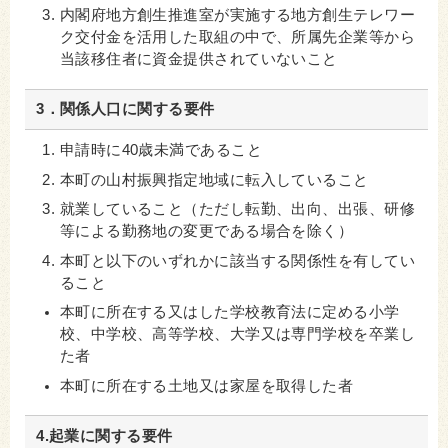
内閣府地方創生推進室が実施する地方創生テレワー
ク交付金を活用した取組の中で、所属先企業等から
当該移住者に資金提供されていないこと
3．関係人口に関する要件
申請時に40歳未満であること
本町の山村振興指定地域に転入していること
就業していること（ただし転勤、出向、出張、研修
等による勤務地の変更である場合を除く）
本町と以下のいずれかに該当する関係性を有してい
ること
本町に所在する又はした学校教育法に定める小学
校、中学校、高等学校、大学又は専門学校を卒業し
た者
本町に所在する土地又は家屋を取得した者
4.起業に関する要件