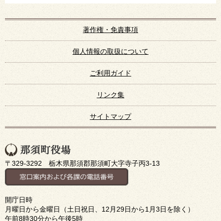
著作権・免責事項
個人情報の取扱について
ご利用ガイド
リンク集
サイトマップ
〒329-3292 栃木県那須郡那須町大字寺子丙3-13
開庁日時
月曜日から金曜日（土日祝日、12月29日から1月3日を除く）
午前8時30分から午後5時