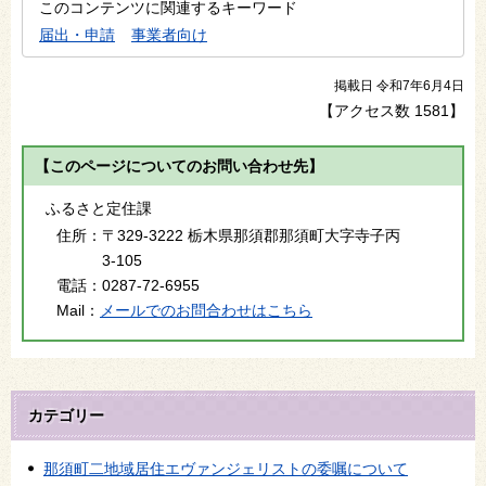
このコンテンツに関連するキーワード
届出・申請
事業者向け
掲載日 令和7年6月4日
【アクセス数
1581
】
【このページについてのお問い合わせ先】
ふるさと定住課
住所：
〒329-3222 栃木県那須郡那須町大字寺子丙
3-105
電話：
0287-72-6955
Mail：
メールでのお問合わせはこちら
カテゴリー
那須町二地域居住エヴァンジェリストの委嘱について