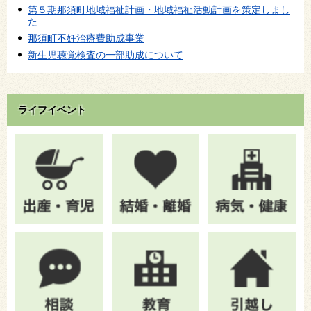
第５期那須町地域福祉計画・地域福祉活動計画を策定しまし
た
那須町不妊治療費助成事業
新生児聴覚検査の一部助成について
ライフイベント