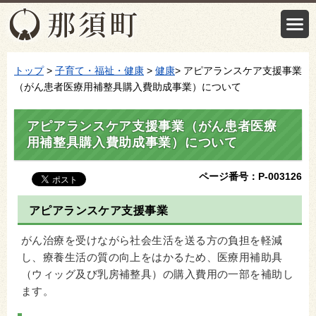
トップ
>
子育て・福祉・健康
>
健康
> アピアランスケア支援事業
（がん患者医療用補整具購入費助成事業）について
アピアランスケア支援事業（がん患者医療
用補整具購入費助成事業）について
ページ番号：P-003126
アピアランスケア支援事業
がん治療を受けながら社会生活を送る方の負担を軽減
し、療養生活の質の向上をはかるため、医療用補助具
（ウィッグ及び乳房補整具）の購入費用の一部を補助し
ます。