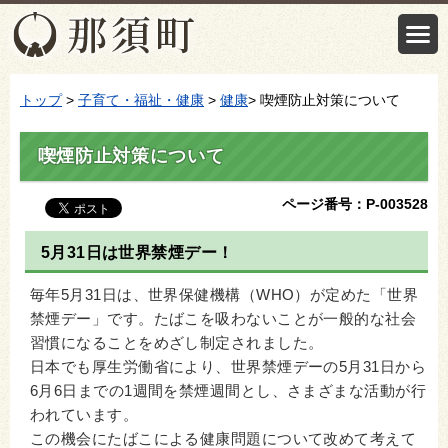
トップ
>
子育て・福祉・健康
>
健康
> 喫煙防止対策について
喫煙防止対策について
ページ番号：P-003528
5月31日は世界禁煙デー！
毎年5月31日は、世界保健機構（WHO）が定めた「世界
禁煙デー」です。たばこを吸わないことが一般的な社会
習慣になることをめざし制定されました。
日本でも厚生労働省により、世界禁煙デーの5月31日から
6月6日までの1週間を禁煙週間とし、さまざまな活動が行
われています。
この機会にたばこによる健康問題について改めて考えて