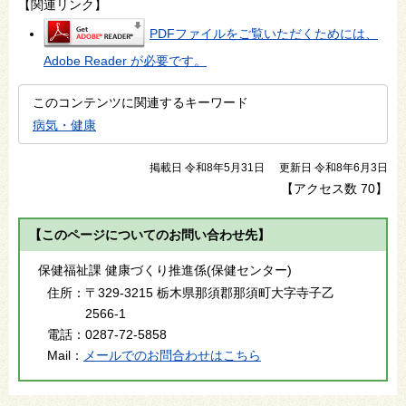
【関連リンク】
PDFファイルをご覧いただくためには、
Adobe Reader が必要です。
このコンテンツに関連するキーワード
病気・健康
掲載日 令和8年5月31日
更新日 令和8年6月3日
【アクセス数
70
】
【このページについてのお問い合わせ先】
保健福祉課 健康づくり推進係(保健センター)
住所：
〒329-3215 栃木県那須郡那須町大字寺子乙
2566-1
電話：
0287-72-5858
Mail：
メールでのお問合わせはこちら