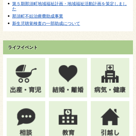
第５期那須町地域福祉計画・地域福祉活動計画を策定しまし
た
那須町不妊治療費助成事業
新生児聴覚検査の一部助成について
ライフイベント