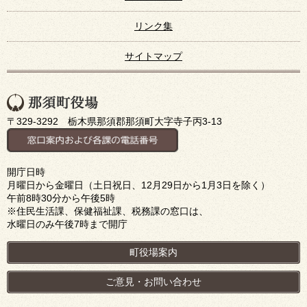
リンク集
サイトマップ
〒329-3292 栃木県那須郡那須町大字寺子丙3-13
開庁日時
月曜日から金曜日（土日祝日、12月29日から1月3日を除く）
午前8時30分から午後5時
※住民生活課、保健福祉課、税務課の窓口は、
水曜日のみ午後7時まで開庁
町役場案内
ご意見・お問い合わせ