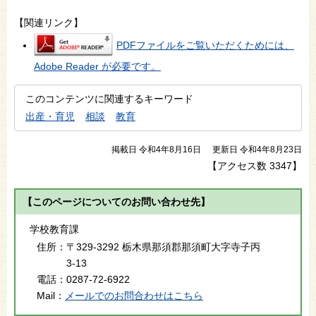
【関連リンク】
PDFファイルをご覧いただくためには、
Adobe Reader が必要です。
このコンテンツに関連するキーワード
出産・育児
相談
教育
掲載日 令和4年8月16日
更新日 令和4年8月23日
【アクセス数
3347
】
【このページについてのお問い合わせ先】
学校教育課
住所：
〒329-3292 栃木県那須郡那須町大字寺子丙
3-13
電話：
0287-72-6922
Mail：
メールでのお問合わせはこちら