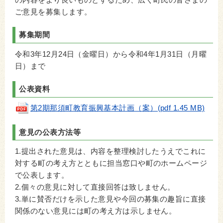
ご意見を募集します。
募集期間
令和3年12月24日（金曜日）から令和4年1月31日（月曜
日）まで
公表資料
第2期那須町教育振興基本計画（案）(pdf 1.45 MB)
意見の公表方法等
1.提出された意見は、内容を整理検討したうえでこれに
対する町の考え方とともに担当窓口や町のホームページ
で公表します。
2.個々の意見に対して直接回答は致しません。
3.単に賛否だけを示した意見や今回の募集の趣旨に直接
関係のない意見には町の考え方は示しません。