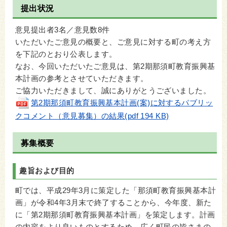
提出状況
意見提出者3名／意見数8件
いただいたご意見の概要と、ご意見に対する町の考え方
を下記のとおり公表します。
なお、今回いただいたご意見は、第2期那須町教育振興基
本計画の参考とさせていただきます。
ご協力いただきまして、誠にありがとうございました。
第2期那須町教育振興基本計画(案)に対するパブリッ
クコメント（意見募集）の結果(pdf 194 KB)
募集概要
趣旨および目的
町では、平成29年3月に策定した「那須町教育振興基本計
画」が令和4年3月末で終了することから、今年度、新た
に「第2期那須町教育振興基本計画」を策定します。計画
の内容をより良いものとするため、広く町民の皆さまの