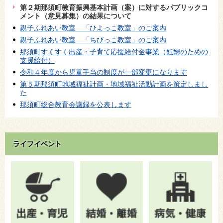
第２期那須町教育振興基本計画（案）に対するパブリックコ
メント（意見募集）の結果について
親子ふれあい教室 「ひよっこ教室」のご案内
親子ふれあい教室 「ちびっこ教室」のご案内
那須町すくすく出産・子育て応援給付金事業（妊婦のための
支援給付）
令和４年度から児童手当の制度が一部変更になります
第５期那須町地域福祉計画・地域福祉活動計画を策定しまし
た
那須町総合教育会議録を公表します
ライフイベント