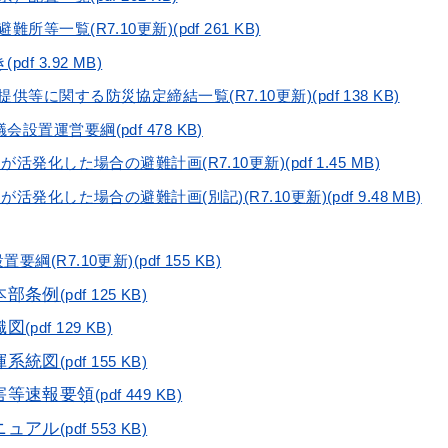
等一覧(R7.10更新)(pdf 261 KB)
f 3.92 MB)
等に関する防災協定締結一覧(R7.10更新)(pdf 138 KB)
置運営要綱(pdf 478 KB)
活発化した場合の避難計画(R7.10更新)(pdf 1.45 MB)
活発化した場合の避難計画(別記)(R7.10更新)(pdf 9.48 MB)
(R7.10更新)(pdf 155 KB)
本部条例
(pdf 125 KB)
織図
(pdf 129 KB)
揮系統図
(pdf 155 KB)
害等速報要領
(pdf 449 KB)
ニュアル
(pdf 553 KB)