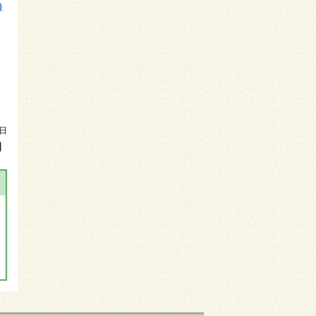
)
0日
】