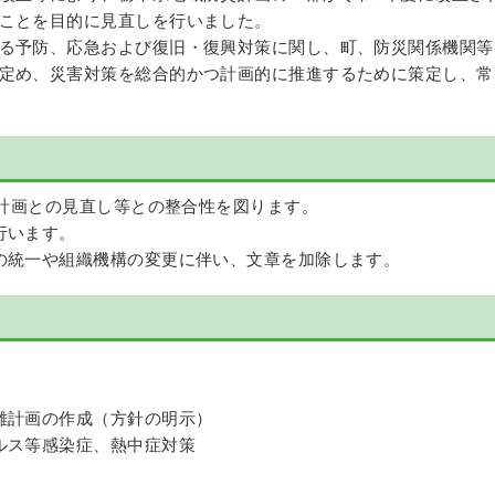
ことを目的に見直しを行いました。
る予防、応急および復旧・復興対策に関し、町、防災関係機関等
定め、災害対策を総合的かつ計画的に推進するために策定し、常
県計画との見直し等との整合性を図ります。
行います。
の統一や組織機構の変更に伴い、文章を加除します。
難計画の作成（方針の明示）
ルス等感染症、熱中症対策
）