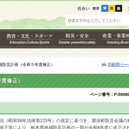
色合い
地域防災計画（令和５年度修正）
印刷用ペー
年度修正）
ページ番号：P-00080
法（昭和36年法律第223号）の規定に基づき、那須町防災会議の
改正等により、栃木県地域防災計画の一部が令和4年度に改正さ