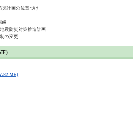
防災計画の位置づけ
階級
型地震防災対策推進計画
体制の変更
修正）
82 MB)