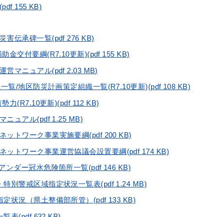
 155 KB)
伝承碑一覧(pdf 276 KB)
付要綱(R7.10更新)(pdf 155 KB)
ニュアル(pdf 2.03 MB)
覧/地区防災計画策定組織一覧(R7.10更新)(pdf 108 KB)
R7.10更新)(pdf 112 KB)
アル(pdf 1.25 MB)
トワーク事業実施要綱(pdf 200 KB)
ットワーク事業運営協議会設置要綱(pdf 174 KB)
ンダー冠水危険箇所一覧(pdf 146 KB)
別警戒区域指定状況一覧表(pdf 1.24 MB)
状況（県土整備部所管）(pdf 133 KB)
(pdf 632 KB)