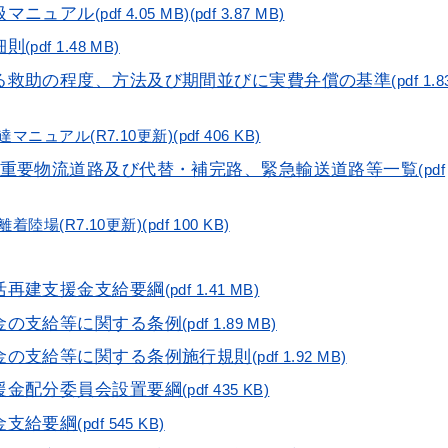
扱マニュアル
(pdf 4.05 MB)(pdf 3.87 MB)
細則
(pdf 1.48 MB)
よる救助の程度、方法及び期間並びに実費弁償の基準
(pdf 1.8
ュアル(R7.10更新)(pdf 406 KB)
る重要物流道路及び代替・補完路、緊急輸送道路等一覧
(pdf
場(R7.10更新)(pdf 100 KB)
活再建支援金支給要綱
(pdf 1.41 MB)
金の支給等に関する条例
(pdf 1.89 MB)
金の支給等に関する条例施行規則
(pdf 1.92 MB)
援金配分委員会設置要綱
(pdf 435 KB)
金支給要綱
(pdf 545 KB)