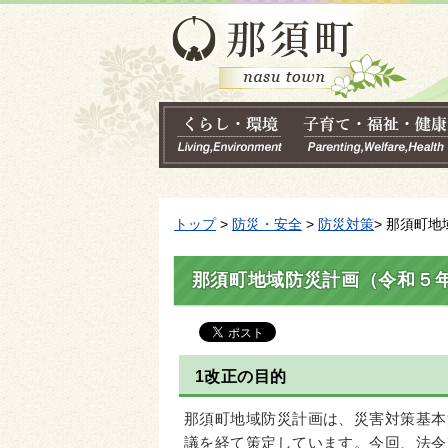
トップ
>
防災・安全
>
防災対策
> 那須町
那須町地域防災計画（令和５
1改正の目的
那須町地域防災計画は、災害対策基本
議を経て策定しています。今回、法令