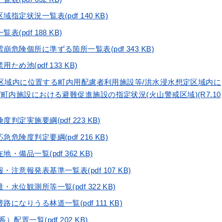
指定状況一覧表(pdf 140 KB)
(pdf 188 KB)
危険個所に準ずる箇所一覧表(pdf 343 KB)
め池(pdf 133 KB)
害警戒区域内に位置する町内用配慮者利用施設等/洪水浸水想定区域内に
町内施設における避難促進施設の指定状況(火山警戒区域)(R7.10
定実施要綱(pdf 223 KB)
危険度判定要綱(pdf 216 KB)
備品一覧(pdf 362 KB)
注意報発表基準一覧表(pdf 107 KB)
水位観測所等一覧(pdf 322 KB)
になりうる林道一覧(pdf 111 KB)
配置一覧(pdf 202 KB)