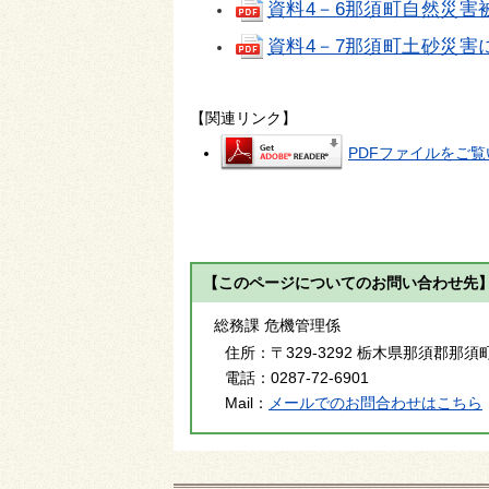
資料4－6那須町自然災
資料4－7那須町土砂災害
【関連リンク】
PDFファイルをご覧い
【このページについてのお問い合わせ先
総務課 危機管理係
住所：
〒329-3292 栃木県那須郡那須
電話：
0287-72-6901
Mail：
メールでのお問合わせはこちら