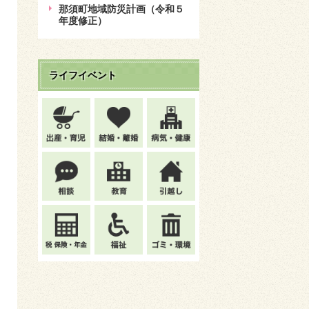
那須町地域防災計画（令和５
年度修正）
ライフイベント