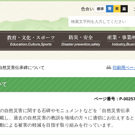
色合い
の自然災害伝承碑について
印刷用ペー
いて
ページ番号：P-00257
の自然災害に関する石碑やモニュメントなどを「自然災害伝承
載し、過去の自然災害の教訓を地域の方々に適切にお伝えすると
動による被害の軽減を目指す取り組みを行っています。