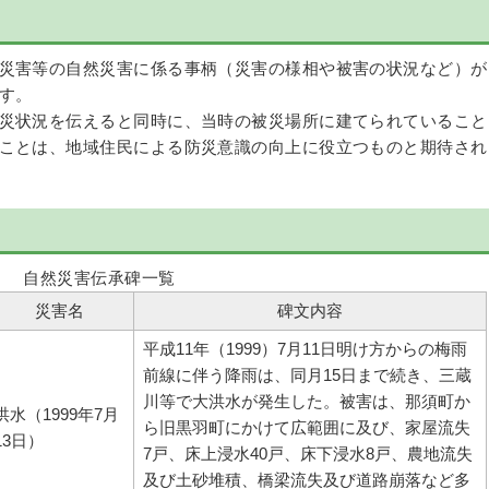
災害等の自然災害に係る事柄（災害の様相や被害の状況など）が
す。
災状況を伝えると同時に、当時の被災場所に建てられていること
ことは、地域住民による防災意識の向上に役立つものと期待され
自然災害伝承碑一覧
災害名
碑文内容
平成11年（1999）7月11日明け方からの梅雨
前線に伴う降雨は、同月15日まで続き、三蔵
川等で大洪水が発生した。被害は、那須町か
洪水（1999年7月
ら旧黒羽町にかけて広範囲に及び、家屋流失
13日）
7戸、床上浸水40戸、床下浸水8戸、農地流失
及び土砂堆積、橋梁流失及び道路崩落など多