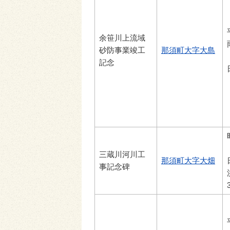
余笹川上流域
砂防事業竣工
那須町大字大島
記念
三蔵川河川工
那須町大字大畑
事記念碑