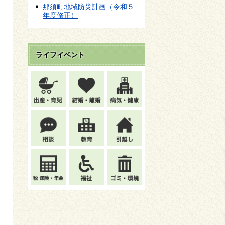
那須町地域防災計画（令和５
年度修正）
ライフイベント