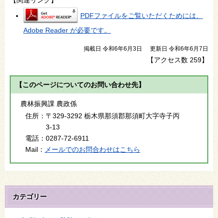
PDFファイルをご覧いただくためには、
Adobe Reader が必要です。
掲載日 令和6年6月3日
更新日 令和6年6月7日
【アクセス数
259
】
【このページについてのお問い合わせ先】
農林振興課 農政係
住所：
〒329-3292 栃木県那須郡那須町大字寺子丙
3-13
電話：
0287-72-6911
Mail：
メールでのお問合わせはこちら
カテゴリー