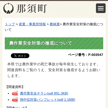
トップ
>
産業・事業所情報
>
農林業
> 農作業安全対策の徹底につ
いて
農作業安全対策の徹底について
ページ番号：P-003547
本県では農作業中の死亡事故が毎年発生しております。
関連資料をご覧のうえ、安全対策を徹底するようお願い
します。
【関連資料】
農作業安全チラシ
(pdf 891.3KB)
熱中症対策パンフレット
(pdf 1.1MB)
【関連リンク】