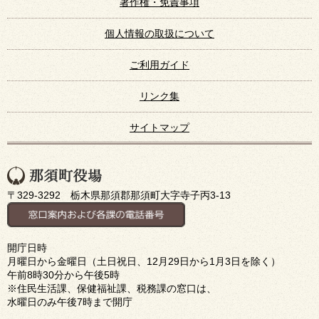
著作権・免責事項
個人情報の取扱について
ご利用ガイド
リンク集
サイトマップ
〒329-3292 栃木県那須郡那須町大字寺子丙3-13
開庁日時
月曜日から金曜日（土日祝日、12月29日から1月3日を除く）
午前8時30分から午後5時
※住民生活課、保健福祉課、税務課の窓口は、
水曜日のみ午後7時まで開庁