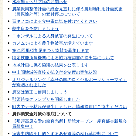
水稲無人ヘリ防除のお知らせ
農業振興整備計画の総合見直しに伴う農用地利用計画変更
（農振除外等）の受付停止について
毒キノコによる食中毒に気を付けてください
熱中症を予防しましょう
ニホンザルによる人身被害の発生について
カメムシによる農作物被害が増えています
第21回那須九尾まつり協賛を募集します
特定技能所属機関による協力確認書の提出等について
地域計画に係る協議の結果を公表します
中山間地域等直接支払交付金制度の実施状況
オリジナルソング「幸せの国のロイヤルポークシューマイ」
が寄贈されました
農薬は適正に使用しましょう
那須焼売グランプリを開催しました
町内でナラ枯れが発生しました。情報提供にご協力ください
農作業安全対策の徹底について
【那須高原友愛の森直売所】新館オープン 産直部会新規会
員募集中！
病害虫防除を目的とするあぜ道等の枯れ草焼却について