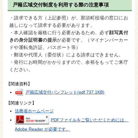
戸籍広域交付制度を利用する際の注意事項
・請求できる方（上記参照）が、那須町役場の窓口にお
越しになって請求する必要があります。
・本人確認を厳格に行う必要があるため、必ず
顔写真付
きの身分証明書の提示
が必要です。（マイナンバーカー
ドや運転免許証、パスポート等）
・郵送や代理人（委任状）による請求はできません。
・発行にお時間がかかりますので、余裕をもってご来庁
ください。
【関連資料】
戸籍広域交付パンフレット
(pdf 737.1KB)
【関連リンク】
法務省ホームページ
PDFファイルをご覧いただくためには、
Adobe Reader が必要です。