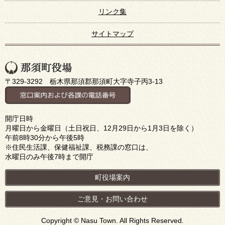
リンク集
サイトマップ
〒329-3292 栃木県那須郡那須町大字寺子丙3-13
開庁日時
月曜日から金曜日（土日祝日、12月29日から1月3日を除く）
午前8時30分から午後5時
※住民生活課、保健福祉課、税務課の窓口は、
水曜日のみ午後7時まで開庁
町役場案内
ご意見・お問い合わせ
Copyright © Nasu Town. All Rights Reserved.