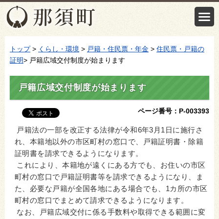
トップ
>
くらし・環境
>
戸籍・住民票・年金
>
住民票・戸籍の
証明
> 戸籍広域交付制度が始まります
戸籍広域交付制度が始まります
ページ番号：P-003393
戸籍法の一部を改正する法律が令和6年3月1日に施行さ
れ、本籍地以外の市区町村の窓口で、戸籍証明書・除籍
証明書を請求できるようになります。
これにより、本籍地が遠くにある方でも、お住いの市区
町村の窓口で戸籍証明書等を請求できるようになり、ま
た、必要な戸籍が全国各地にある場合でも、1カ所の市区
町村の窓口でまとめて請求できるようになります。
なお、戸籍広域交付に係る手数料や取得できる範囲に変