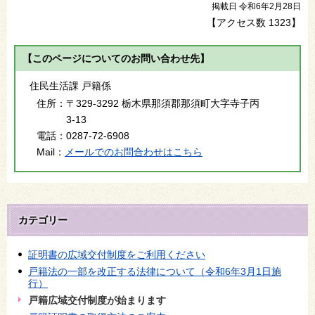
掲載日 令和6年2月28日
【アクセス数
1323
】
【このページについてのお問い合わせ先】
住民生活課 戸籍係
住所：
〒329-3292 栃木県那須郡那須町大字寺子丙
3-13
電話：
0287-72-6908
Mail：
メールでのお問合わせはこちら
カテゴリー
証明書の広域交付制度をご利用ください
戸籍法の一部を改正する法律について（令和6年3月1日施
行）
戸籍広域交付制度が始まります