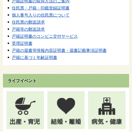
戸籍証明書の取得方法のご案内
住民票・戸籍・印鑑登録証明書
個人番号入りの住民票について
住民票の郵送請求
戸籍等の郵送請求
戸籍証明書のコンビニ交付サービス
受理証明書
戸籍の届書等情報内容証明書・届書記載事項証明書
戸籍に基づく年齢証明書
ライフイベント