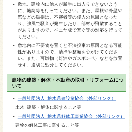
敷地、建物内に他人が勝手に出入りできないよう
に、施錠等を行ってください。また、屋根や外壁や
窓などの破損は、不審者等の侵入の原因となった
り、強風で騒音が発生したり、部材が飛散すること
がありますので、ベニヤ板で塞ぐ等の対応を行って
ください。
敷地内に不要物を置くと不法投棄の原因となる可能
性がありますので、清掃や整頓を心がけてくださ
い。また、可燃物（灯油やガスボンベ）などを放置
せず、適切に処分してください。
建物の建築・解体・不動産の取引・リフォームにつ
いて
一般社団法人 栃木県建設業協会（外部リンク）
土木･建築・解体に関すること等
一般社団法人 栃木県解体工事業協会（外部リンク）
建物の解体工事に関すること等