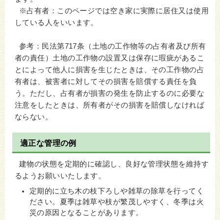
※占有者：このページでは空き家に実際に居住又は使用
している人をいいます。
参考：民法第717条（土地の工作物等の占有者及び所有
者の責任）土地の工作物の設置又は保存に瑕疵があるこ
とによって他人に損害を生じたときは、その工作物の占
有者は、被害者に対してその損害を賠償する責任を負
う。ただし、占有者が損害の発生を防止するのに必要な
注意をしたときは、所有者がその損害を賠償しなければ
ならない。
適正な管理の例
建物の状態を定期的に確認し、良好な管理状態を維持す
るようお願いいたします。
定期的に立ち木の枝下ろしや雑草の除草を行ってく
ださい。夏季は雑草や枝が繁茂しやすく、冬季は火
災の原因となることがあります。