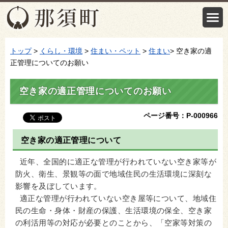
トップ
>
くらし・環境
>
住まい・ペット
>
住まい
> 空き家の適
正管理についてのお願い
空き家の適正管理についてのお願い
ページ番号：P-000966
空き家の適正管理について
近年、全国的に適正な管理が行われていない空き家等が
防火、衛生、景観等の面で地域住民の生活環境に深刻な
影響を及ぼしています。
適正な管理が行われていない空き屋等について、地域住
民の生命・身体・財産の保護、生活環境の保全、空き家
の利活用等の対応が必要とのことから、「空家等対策の