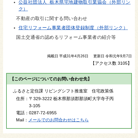
公益社団法人 栃木県宅地建物取引業協会（外部リン
ク）
不動産の取引に関する問い合わせ
住宅リフォーム事業者団体登録制度（外部リンク）
国土交通省の認めるリフォーム事業者の紹介等
掲載日 平成31年4月26日
更新日 令和元年9月7日
【アクセス数
3105
】
【このページについてのお問い合わせ先】
ふるさと定住課 リビングシフト推進室 住宅政策係
住所：
〒329-3222 栃木県那須郡那須町大字寺子丙
3-105
電話：
0287-72-6955
Mail：
メールでのお問合わせはこちら