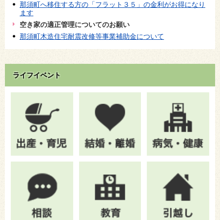
那須町へ移住する方の「フラット３５」の金利がお得になり
ます
空き家の適正管理についてのお願い
那須町木造住宅耐震改修等事業補助金について
ライフイベント