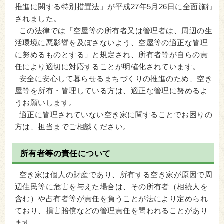
推進に関する特別措置法」が平成27年5月26日に全面施行
されました。
この法律では「空屋等の所有者又は管理者は、周辺の生
活環境に悪影響を及ぼさないよう、空屋等の適正な管理
に努めるものとする」と規定され、所有者等が自らの責
任により適切に対応することが明確化されています。
安全に安心して暮らせるまちづくりの推進のため、空き
屋等を所有・管理している方は、適正な管理に努めるよ
うお願いします。
適正に管理されていない空き家に関することでお困りの
方は、担当までご相談ください。
所有者等の責任について
空き家は個人の財産であり、所有する空き家が原因で周
辺住民等に危害を与えた場合は、その所有者（相続人を
含む）や占有者等が責任を負うことが法により定められ
ており、損害賠償などの管理責任を問われることがあり
ます。