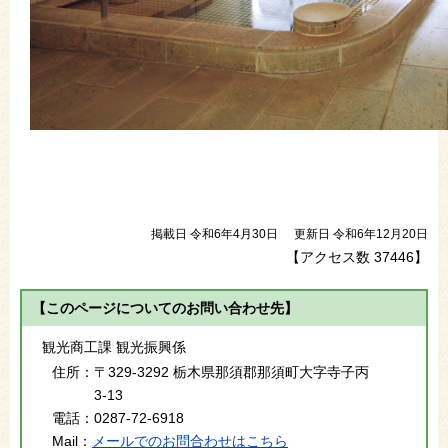
掲載日 令和6年4月30日
更新日 令和6年12月20日
【アクセス数
37446
】
【このページについてのお問い合わせ先】
観光商工課 観光振興係
住所：
〒329-3292 栃木県那須郡那須町大字寺子丙
3-13
電話：
0287-72-6918
Mail：
メールでのお問合わせはこちら