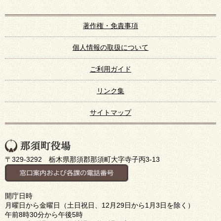
著作権・免責事項
個人情報の取扱について
ご利用ガイド
リンク集
サイトマップ
〒329-3292 栃木県那須郡那須町大字寺子丙3-13
開庁日時
月曜日から金曜日（土日祝日、12月29日から1月3日を除く）
午前8時30分から午後5時