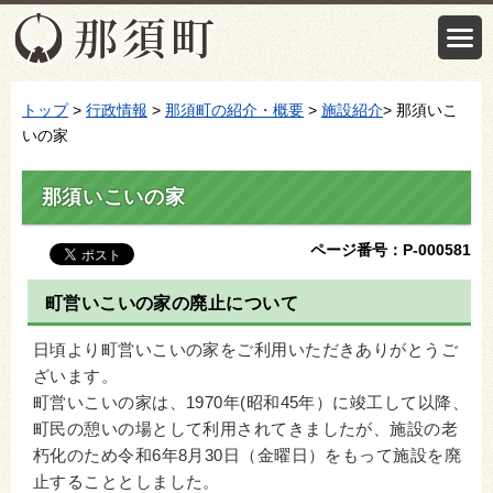
トップ
>
行政情報
>
那須町の紹介・概要
>
施設紹介
> 那須いこ
いの家
那須いこいの家
ページ番号：P-000581
町営いこいの家の廃止について
日頃より町営いこいの家をご利用いただきありがとうご
ざいます。
町営いこいの家は、1970年(昭和45年）に竣工して以降、
町民の憩いの場として利用されてきましたが、施設の老
朽化のため令和6年8月30日（金曜日）をもって施設を廃
止することとしました。