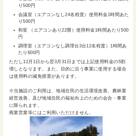
り500円
会議室（エアコンなし24名程度）使用料金1時間あた
り500円
和室 （エアコンあり22畳）使用料金1時間あたり500
円
調理室（エアコンなし調理台3台12名程度）1時間あ
たり600円
ただし12月1日から翌3月31日までは上記使用料金の5割
増しとなります。また、目的に沿う事業に使用する場合
は使用料の減免措置があります。
※当施設のご利用は、地域住民の生活環境改善、農林業
経営改善、及び地域住民の福祉向上のための会合・事業
に限られます。
商業営業等にはご利用いただけません。