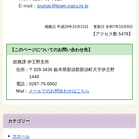
E-mail：
iounos@town.nasu.lg.jp
掲載日 平成29年10月23日
更新日 令和7年10月8日
【アクセス数
5478
】
【このページについてのお問い合わせ先】
総務課 伊王野支所
住所：
〒329-3436 栃木県那須郡那須町大字伊王野
1440
電話：
0287-75-0002
Mail：
メールでのお問合わせはこちら
カテゴリー
大ホール