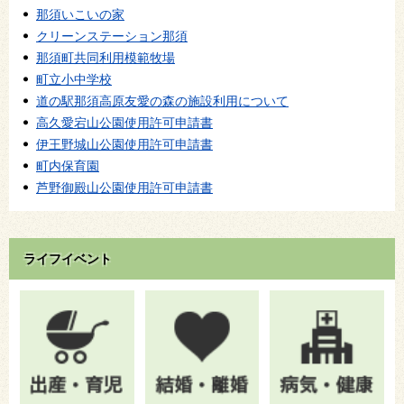
那須いこいの家
クリーンステーション那須
那須町共同利用模範牧場
町立小中学校
道の駅那須高原友愛の森の施設利用について
高久愛宕山公園使用許可申請書
伊王野城山公園使用許可申請書
町内保育園
芦野御殿山公園使用許可申請書
ライフイベント