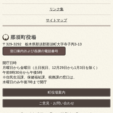
リンク集
サイトマップ
〒329-3292 栃木県那須郡那須町大字寺子丙3-13
開庁日時
月曜日から金曜日（土日祝日、12月29日から1月3日を除く）
午前8時30分から午後5時
※住民生活課、保健福祉課、税務課の窓口は、
水曜日のみ午後7時まで開庁
町役場案内
ご意見・お問い合わせ