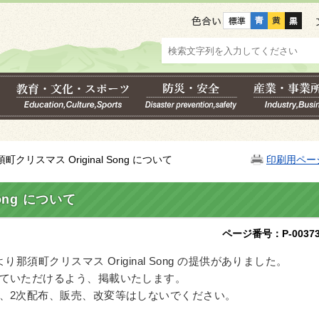
色合い
須町クリスマス Original Song について
印刷用ペー
ong について
ページ番号：P-00373
那須町クリスマス Original Song の提供がありました。
ていただけるよう、掲載いたします。
、2次配布、販売、改変等はしないでください。