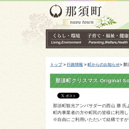
トップ
>
行政情報
>
町からのお知らせ
> 那
那須町クリスマス Original S
那須町観光アンバサダーの西山 勝 氏より
町内事業者の方や町民の皆様に利用し
※自由にご利用いただいて結構ですが