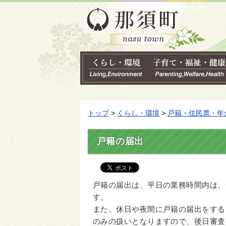
トップ
>
くらし・環境
>
戸籍・住民票・年
戸籍の届出
戸籍の届出は、平日の業務時間内は、
す。
また、休日や夜間に戸籍の届出をする
のみの扱いとなりますので、後日審査