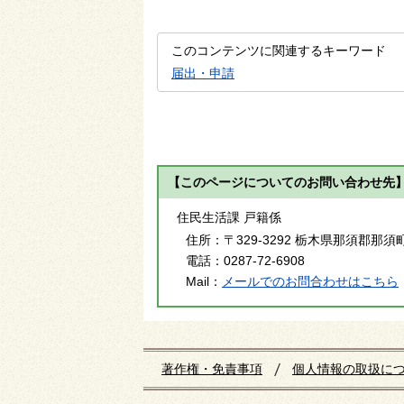
このコンテンツに関連するキーワード
届出・申請
【このページについてのお問い合わせ先
住民生活課 戸籍係
住所：
〒329-3292 栃木県那須郡那須
電話：
0287-72-6908
Mail：
メールでのお問合わせはこちら
著作権・免責事項
個人情報の取扱に