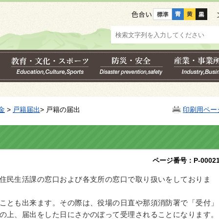
色合い
金
>
戸籍届出
> 戸籍の届出
印刷用ペー
ページ番号：P-00021
住民生活課の窓口および各支所の窓口で取り扱いをしておりま
ことも出来ます。その際は、役場の日直や那須消防署で「受付」
の上、届出をした日にさかのぼって受理されることになります。