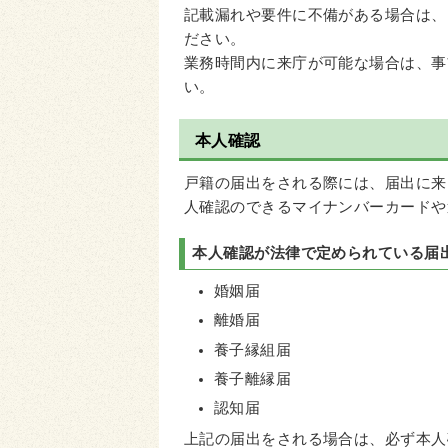
記載漏れや要件に不備がある場合は、
ださい。
業務時間内に来庁が可能な場合は、事
い。
本人確認
戸籍の届出をされる際には、届出に来
人確認のできるマイナンバーカードや
本人確認が法律で定められている届
婚姻届
離婚届
養子縁組届
養子離縁届
認知届
上記の届出をされる場合は、必ず本人