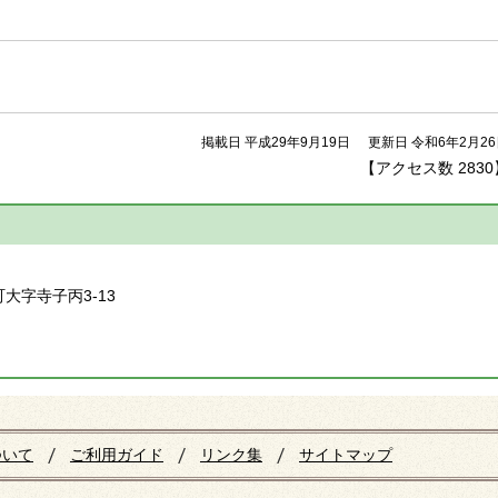
掲載日 平成29年9月19日
更新日 令和6年2月2
【アクセス数
2830
】
町大字寺子丙3-13
ついて
ご利用ガイド
リンク集
サイトマップ