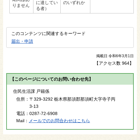
に達してい
のいずれか
りません
る者）
このコンテンツに関連するキーワード
届出・申請
掲載日 令和6年3月1日
【アクセス数
964
】
【このページについてのお問い合わせ先】
住民生活課 戸籍係
住所：
〒329-3292 栃木県那須郡那須町大字寺子丙
3-13
電話：
0287-72-6908
Mail：
メールでのお問合わせはこちら