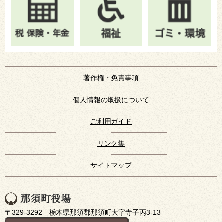
著作権・免責事項
個人情報の取扱について
ご利用ガイド
リンク集
サイトマップ
〒329-3292 栃木県那須郡那須町大字寺子丙3-13