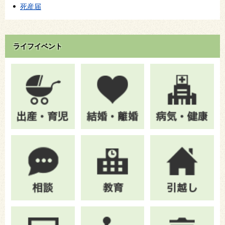
死産届
ライフイベント