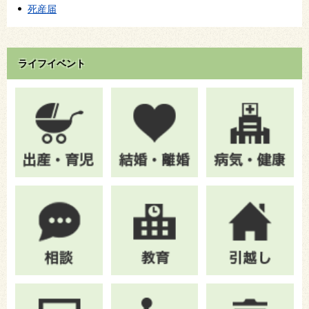
死産届
ライフイベント