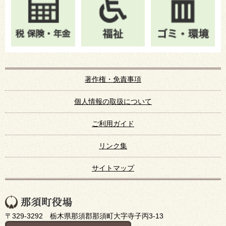
著作権・免責事項
個人情報の取扱について
ご利用ガイド
リンク集
サイトマップ
〒329-3292 栃木県那須郡那須町大字寺子丙3-13