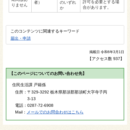
許可を必要とする場
者）
のいずれ
りません
合があります。
か
このコンテンツに関連するキーワード
届出・申請
掲載日 令和6年3月1日
【アクセス数
937
】
【このページについてのお問い合わせ先】
住民生活課 戸籍係
住所：
〒329-3292 栃木県那須郡那須町大字寺子丙
3-13
電話：
0287-72-6908
Mail：
メールでのお問合わせはこちら