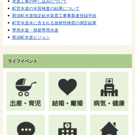
水道工事の申し込みについて
町営水道の水質検査の結果について
那須町水道指定給水装置工事事業者登録手続
町営水道水に含まれる放射性物質の測定結果
専用水道・簡易専用水道
那須町水道ビジョン
ライフイベント