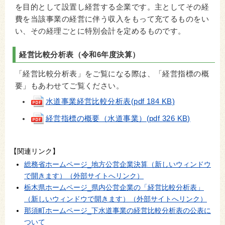
を目的として設置し経営する企業です。主としてその経
費を当該事業の経営に伴う収入をもって充てるものをい
い、その経理ごとに特別会計を定めるものです。
経営比較分析表（令和6年度決算）
「経営比較分析表」をご覧になる際は、「経営指標の概
要」もあわせてご覧ください。
水道事業経営比較分析表(pdf 184 KB)
経営指標の概要（水道事業）(pdf 326 KB)
【関連リンク】
総務省ホームページ_地方公営企業決算（新しいウィンドウ
で開きます）（外部サイトへリンク）
栃木県ホームページ_県内公営企業の「経営比較分析表」
（新しいウィンドウで開きます）（外部サイトへリンク）
那須町ホームページ_下水道事業の経営比較分析表の公表に
ついて