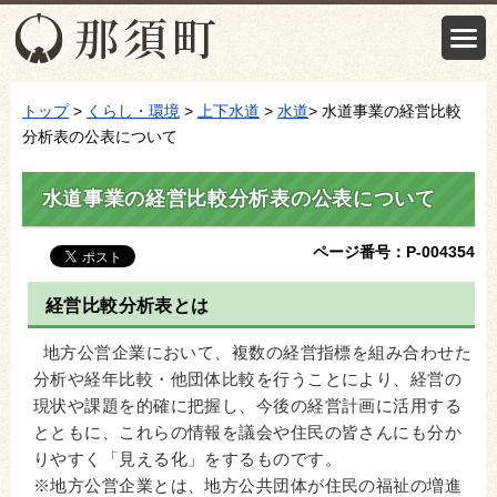
トップ
>
くらし・環境
>
上下水道
>
水道
> 水道事業の経営比較
分析表の公表について
水道事業の経営比較分析表の公表について
ページ番号：P-004354
経営比較分析表とは
地方公営企業において、複数の経営指標を組み合わせた
分析や経年比較・他団体比較を行うことにより、経営の
現状や課題を的確に把握し、今後の経営計画に活用する
とともに、これらの情報を議会や住民の皆さんにも分か
りやすく「見える化」をするものです。
※地方公営企業とは、地方公共団体が住民の福祉の増進