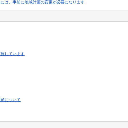
際には、事前に地域計画の変更が必要になります
実施しています
明願について