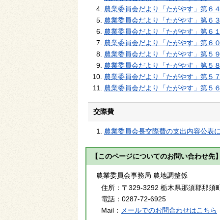
農業委員会だより「たがやす」第６
農業委員会だより「たがやす」第６
農業委員会だより「たがやす」第６
農業委員会だより「たがやす」第６
農業委員会だより「たがやす」第５
農業委員会だより「たがやす」第５
農業委員会だより「たがやす」第５
農業委員会だより「たがやす」第５
交際費
農業委員会長交際費の支出内容公表
【このページについてのお問い合わせ先
農業委員会事務局 農地調整係
住所：
〒329-3292 栃木県那須郡那須
電話：
0287-72-6925
Mail：
メールでのお問合わせはこちら