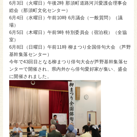
6月3日（火曜日）午後2時 那須町道路河川愛護会理事会
総会（那須町文化センター）
6月4日（水曜日）午前10時 6月議会（一般質問）（議
場）
6月5日（木曜日）午前9時 特別委員会（宿泊税）（全協
室）
6月8日（日曜日）午前11時 柳まつり全国俳句大会 （芦野
基幹集落センター）
今年で43回目となる柳まつり俳句大会が芦野基幹集落セ
ンターで開催され、県内外から俳句愛好家が集い、盛会
に開催されました。