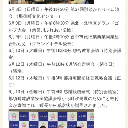
6月8日（日曜日）午後1時30分 第37回那須かたりべ口演
会 （那須町文化センター）
6月9日（月曜日）午前8時30分 県北・北地区グランドゴ
ルフ大会 （余笹川ふれあい公園）
6月9日（月曜日）午後4時10分 台中市旅行業商業同業組
合出迎え （グランドホテル愛寿）
6月10日（火曜日）午後1時30分 総合教育会議（特別会議
室）
6月12日（木曜日）午前10時 6月議会定例会（閉会日）
（議場）
6月12日（木曜日）午後3時 那須町観光経営戦略会議（正
庁）
6月13日（金曜日）午前9時 感謝状贈呈式（特別会議室）
那須町建設業安全協議会様から町政発展のためにと寄付
金が寄贈され、町長から感謝状が贈呈されました。