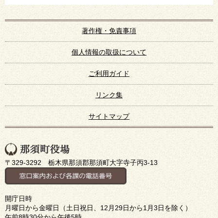
著作権・免責事項
個人情報の取扱について
ご利用ガイド
リンク集
サイトマップ
〒329-3292 栃木県那須郡那須町大字寺子丙3-13
開庁日時
月曜日から金曜日（土日祝日、12月29日から1月3日を除く）
午前8時30分から午後5時