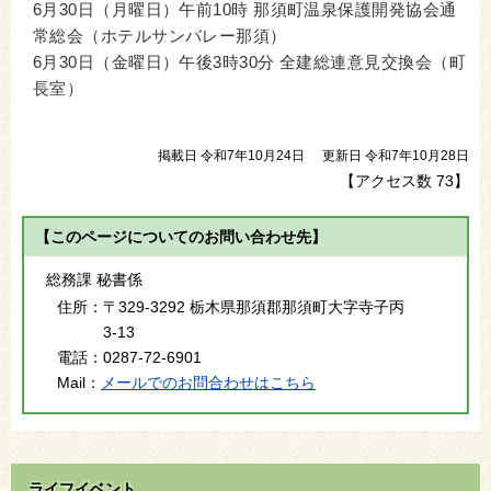
6月30日（月曜日）午前10時 那須町温泉保護開発協会通
常総会（ホテルサンバレー那須）
6月30日（金曜日）午後3時30分 全建総連意見交換会（町
長室）
掲載日 令和7年10月24日
更新日 令和7年10月28日
【アクセス数
73
】
【このページについてのお問い合わせ先】
総務課 秘書係
住所：
〒329-3292 栃木県那須郡那須町大字寺子丙
3-13
電話：
0287-72-6901
Mail：
メールでのお問合わせはこちら
ライフイベント