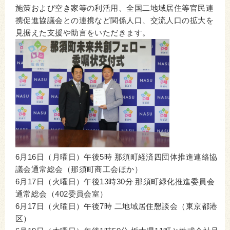
施策および空き家等の利活用、全国二地域居住等官民連
携促進協議会との連携など関係人口、交流人口の拡大を
見据えた支援や助言をいただきます。
6月16日（月曜日）午後5時 那須町経済四団体推進連絡協
議会通常総会（那須町商工会ほか）
6月17日（火曜日）午後13時30分 那須町緑化推進委員会
通常総会（402委員会室）
6月17日（火曜日）午後7時 二地域居住懇談会（東京都港
区）