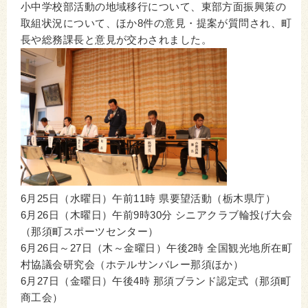
小中学校部活動の地域移行について、東部方面振興策の
取組状況について、ほか8件の意見・提案が質問され、町
長や総務課長と意見が交わされました。
6月25日（水曜日）午前11時 県要望活動（栃木県庁）
6月26日（木曜日）午前9時30分 シニアクラブ輪投げ大会
（那須町スポーツセンター）
6月26日～27日（木～金曜日）午後2時 全国観光地所在町
村協議会研究会（ホテルサンバレー那須ほか）
6月27日（金曜日）午後4時 那須ブランド認定式（那須町
商工会）