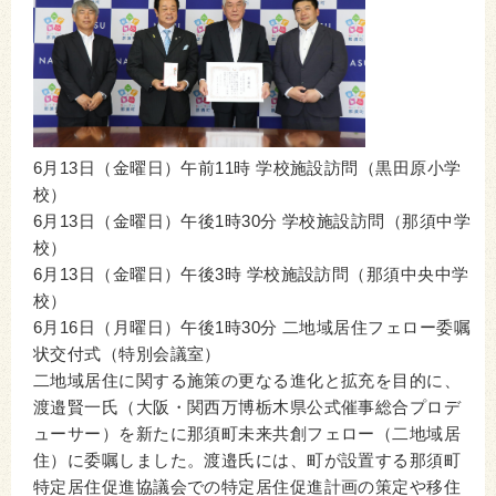
6月13日（金曜日）午前11時 学校施設訪問（黒田原小学
校）
6月13日（金曜日）午後1時30分 学校施設訪問（那須中学
校）
6月13日（金曜日）午後3時 学校施設訪問（那須中央中学
校）
6月16日（月曜日）午後1時30分 二地域居住フェロー委嘱
状交付式（特別会議室）
二地域居住に関する施策の更なる進化と拡充を目的に、
渡邉賢一氏（大阪・関西万博栃木県公式催事総合プロデ
ューサー）を新たに那須町未来共創フェロー（二地域居
住）に委嘱しました。渡邉氏には、町が設置する那須町
特定居住促進協議会での特定居住促進計画の策定や移住