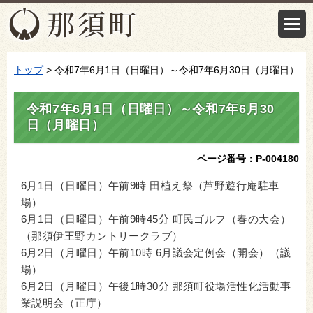
トップ
> 令和7年6月1日（日曜日）～令和7年6月30日（月曜日）
令和7年6月1日（日曜日）～令和7年6月30
日（月曜日）
ページ番号：P-004180
6月1日（日曜日）午前9時 田植え祭（芦野遊行庵駐車
場）
6月1日（日曜日）午前9時45分 町民ゴルフ（春の大会）
（那須伊王野カントリークラブ）
6月2日（月曜日）午前10時 6月議会定例会（開会）（議
場）
6月2日（月曜日）午後1時30分 那須町役場活性化活動事
業説明会（正庁）