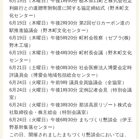
6月19日（木曜日）午後1時50分 栃木県11町と株式会社足
利銀行との遺贈寄附制度に関する協定締結式（野木町文
化センター）
6月19日（木曜日）午後2時30分 第2回ゼロカーボン道の
駅推進協議会（野木町文化センター）
6月19日（木曜日）午後5時20分 町村会視察（ゼブラ(株)
野木工場）
6月19日（木曜日）午後4時30分 町村長会議（野木町文化
センター）
6月21日（土曜日）午後0時30分 社会医療法人博愛会定時
評議員会（博愛会地域包括総合センター）
6月24日（火曜日）午前9時 議員全員協議会（全協室）
6月24日（火曜日）午後1時30分 定例記者会見（特別会議
室）
6月24日（火曜日）午後3時30分 那須高原リゾート株式会
社取締役会・株主総会（特別会議室）
6月24日（火曜日）午後6時30分 まちづくり懇談会（伊王
野基幹集落センター）
この日、開催されましたまちづくり懇談会においては、