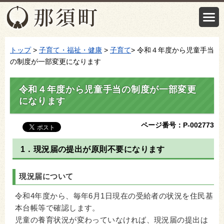
トップ
>
子育て・福祉・健康
>
子育て
> 令和４年度から児童手当
の制度が一部変更になります
令和４年度から児童手当の制度が一部変更
になります
ページ番号：P-002773
1．現況届の提出が原則不要になります
現況届について
令和4年度から、毎年6月1日現在の受給者の状況を住民基
本台帳等で確認します。
児童の養育状況が変わっていなければ、現況届の提出は