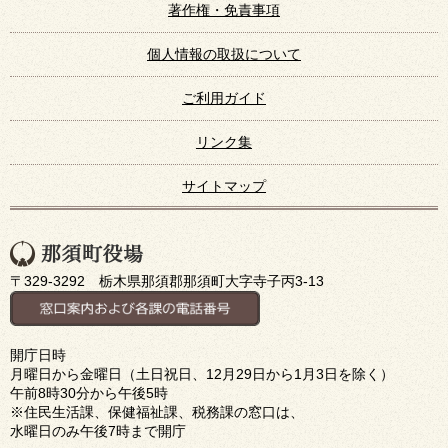
著作権・免責事項
個人情報の取扱について
ご利用ガイド
リンク集
サイトマップ
〒329-3292 栃木県那須郡那須町大字寺子丙3-13
開庁日時
月曜日から金曜日（土日祝日、12月29日から1月3日を除く）
午前8時30分から午後5時
※住民生活課、保健福祉課、税務課の窓口は、
水曜日のみ午後7時まで開庁