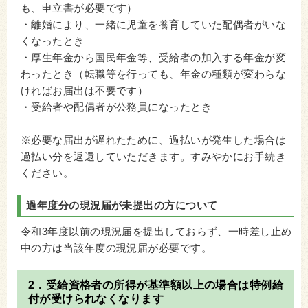
も、申立書が必要です）
・離婚により、一緒に児童を養育していた配偶者がいな
くなったとき
・厚生年金から国民年金等、受給者の加入する年金が変
わったとき（転職等を行っても、年金の種類が変わらな
ければお届出は不要です）
・受給者や配偶者が公務員になったとき
※必要な届出が遅れたために、過払いが発生した場合は
過払い分を返還していただきます。すみやかにお手続き
ください。
過年度分の現況届が未提出の方について
令和3年度以前の現況届を提出しておらず、一時差し止め
中の方は当該年度の現況届が必要です。
2．受給資格者の所得が基準額以上の場合は特例給
付が受けられなくなります