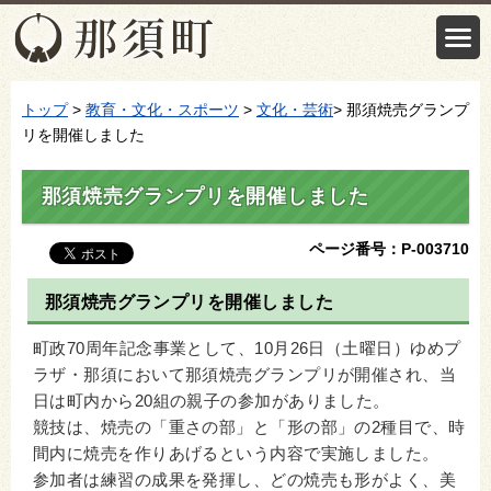
トップ
>
教育・文化・スポーツ
>
文化・芸術
> 那須焼売グランプ
リを開催しました
那須焼売グランプリを開催しました
ページ番号：P-003710
那須焼売グランプリを開催しました
町政70周年記念事業として、10月26日（土曜日）ゆめプ
ラザ・那須において那須焼売グランプリが開催され、当
日は町内から20組の親子の参加がありました。
競技は、焼売の「重さの部」と「形の部」の2種目で、時
間内に焼売を作りあげるという内容で実施しました。
参加者は練習の成果を発揮し、どの焼売も形がよく、美