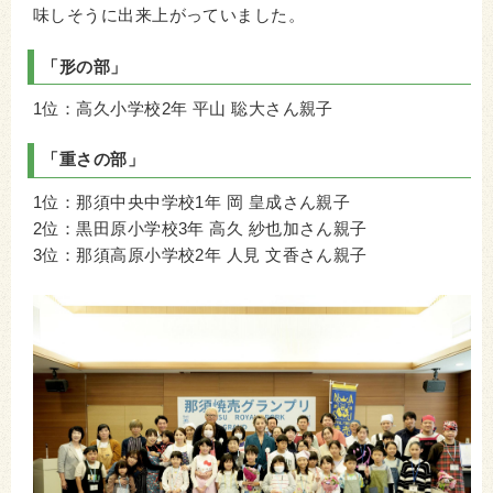
味しそうに出来上がっていました。
「形の部」
1位：高久小学校2年 平山 聡大さん親子
「重さの部」
1位：那須中央中学校1年 岡 皇成さん親子
2位：黒田原小学校3年 高久 紗也加さん親子
3位：那須高原小学校2年 人見 文香さん親子