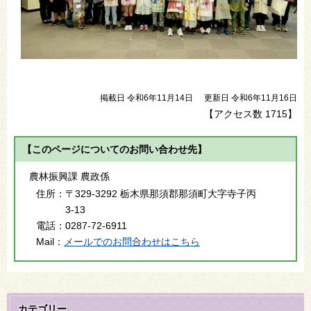
掲載日 令和6年11月14日
更新日 令和6年11月16日
【アクセス数
1715
】
【このページについてのお問い合わせ先】
農林振興課 農政係
住所：
〒329-3292 栃木県那須郡那須町大字寺子丙
3-13
電話：
0287-72-6911
Mail：
メールでのお問合わせはこちら
カテゴリー