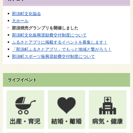
那須町文化協会
大ホール
那須焼売グランプリを開催しました
那須町文化振興奨励費交付制度について
ふるさとアプリに掲載するイベントを募集します！
「那須町ふるさとアプリ」でもっと地域と繋がろう！
那須町スポーツ振興奨励費交付制度について
ライフイベント