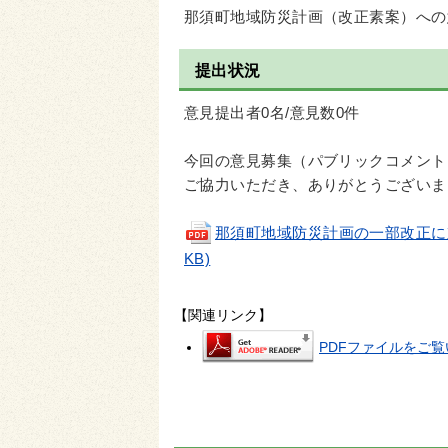
那須町地域防災計画（改正素案）への
提出状況
意見提出者0名/意見数0件
今回の意見募集（パブリックコメント
ご協力いただき、ありがとうございま
那須町地域防災計画の一部改正に対
KB)
【関連リンク】
PDFファイルをご覧い