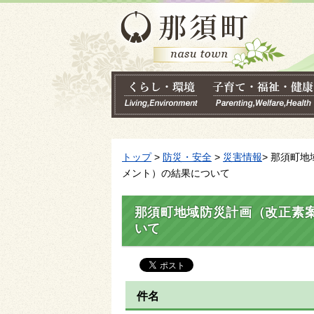
トップ
>
防災・安全
>
災害情報
> 那須町
メント）の結果について
那須町地域防災計画（改正素
いて
件名