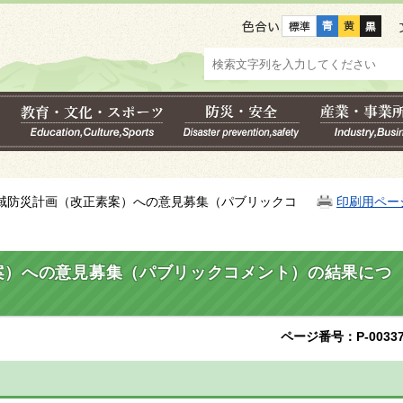
色合い
地域防災計画（改正素案）への意見募集（パブリックコ
印刷用ペー
案）への意見募集（パブリックコメント）の結果につ
ページ番号：P-00337