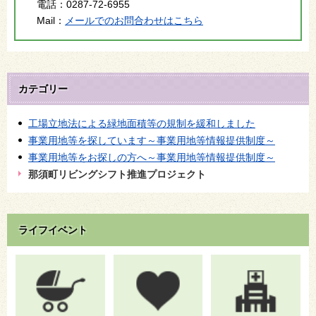
電話：
0287-72-6955
Mail：
メールでのお問合わせはこちら
カテゴリー
工場立地法による緑地面積等の規制を緩和しました
事業用地等を探しています～事業用地等情報提供制度～
事業用地等をお探しの方へ～事業用地等情報提供制度～
那須町リビングシフト推進プロジェクト
ライフイベント