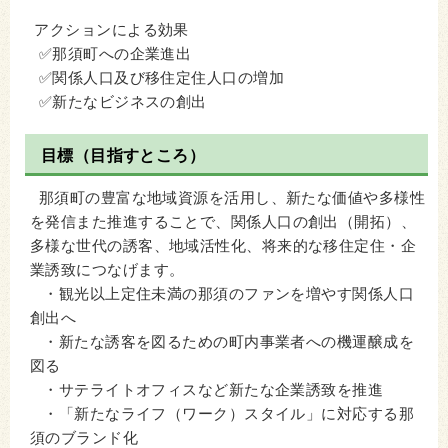
アクションによる効果
✅那須町への企業進出
✅関係人口及び移住定住人口の増加
✅新たなビジネスの創出
目標（目指すところ）
那須町の豊富な地域資源を活用し、新たな価値や多様性
を発信また推進することで、関係人口の創出（開拓）、
多様な世代の誘客、地域活性化、将来的な移住定住・企
業誘致につなげます。
・観光以上定住未満の那須のファンを増やす関係人口
創出へ
・新たな誘客を図るための町内事業者への機運醸成を
図る
・サテライトオフィスなど新たな企業誘致を推進
・「新たなライフ（ワーク）スタイル」に対応する那
須のブランド化