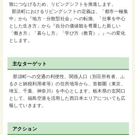
致につなげるため、リビングシフトを推進します。
那須町におけるリビングシフトの定義は、「都市一極集
中」から『地方・分散型社会』への転換、「仕事を中心
とした生き方」から『自分の価値観を尊重した新しい
「働き方」「暮らし方」「学び方（教育）」』への変化
とします。
主なターゲット
那須町への交通の利便性、関係人口（別荘所有者、ふ
るさと納税利用者等）の住所地等から、首都圏（東京、
埼玉、千葉、神奈川）を中心とします。栃木県の玄関口
として、福島空港を活用した西日本エリアについても広
報していきます。
アクション