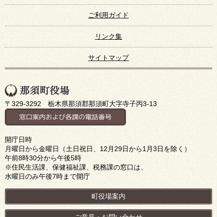
ご利用ガイド
リンク集
サイトマップ
〒329-3292 栃木県那須郡那須町大字寺子丙3-13
開庁日時
月曜日から金曜日（土日祝日、12月29日から1月3日を除く）
午前8時30分から午後5時
※住民生活課、保健福祉課、税務課の窓口は、
水曜日のみ午後7時まで開庁
町役場案内