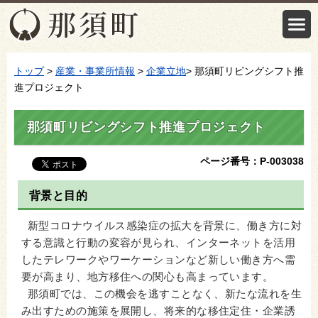
トップ
>
産業・事業所情報
>
企業立地
> 那須町リビングシフト推
進プロジェクト
那須町リビングシフト推進プロジェクト
ページ番号：P-003038
背景と目的
新型コロナウイルス感染症の拡大を背景に、働き方に対
する意識と行動の変容が見られ、インターネットを活用
したテレワークやワーケーションなど新しい働き方へ需
要が高まり、地方移住への関心も高まっています。
那須町では、この機会を逃すことなく、新たな流れを生
み出すための施策を展開し、将来的な移住定住・企業誘