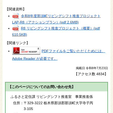
【関連資料】
令和8年度那須町リビングシフト推進プロジェクト
LAP-R8（アクションプラン）
(pdf 2.6MB)
R8 リビングシフト推進プロジェクト（概要）
(pdf
610.5KB)
【関連リンク】
PDFファイルをご覧いただくためには、
Adobe Reader が必要です。
掲載日 令和8年7月23日
【アクセス数
4834
】
【このページについてのお問い合わせ先】
ふるさと定住課 リビングシフト推進室 事業推進係
住所：
〒329-3222 栃木県那須郡那須町大字寺子丙
3-105