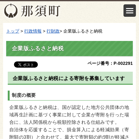
トップ
>
行政情報
>
行財政
> 企業版ふるさと納税
企業版ふるさと納税
ページ番号：P-002291
企業版ふるさと納税による寄附を募集しています
制度の概要
企業版ふるさと納税は、国が認定した地方公共団体の地
域再生計画に基づく事業に対して企業が寄附を行った場
合に、法人関係税から税額控除される仕組みです。
自治体を応援することで、損金算入による軽減効果（寄
附額の3割）と合わせて、最大で寄附額の約9割が軽減さ