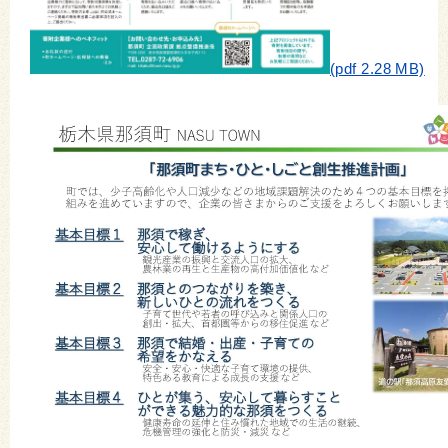
(pdf 2.28 MB)