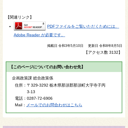
【関連リンク】
PDFファイルをご覧いただくためには、
Adobe Reader が必要です。
掲載日 令和3年5月10日
更新日 令和8年8月5日
【アクセス数
3132
】
【このページについてのお問い合わせ先】
企画政策課 総合政策係
住所：
〒329-3292 栃木県那須郡那須町大字寺子丙
3-13
電話：
0287-72-6906
Mail：
メールでのお問合わせはこちら