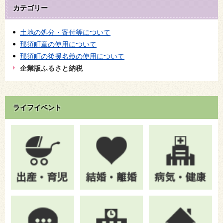
カテゴリー
土地の処分・寄付等について
那須町章の使用について
那須町の後援名義の使用について
企業版ふるさと納税
ライフイベント