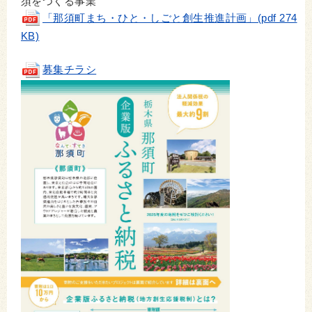
須をつくる事業
「那須町まち・ひと・しごと創生推進計画」(pdf 274
KB)
募集チラシ