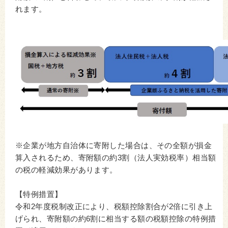
れます。
※企業が地方自治体に寄附した場合は、その全額が損金
算入されるため、寄附額の約3割（法人実効税率）相当額
の税の軽減効果があります。
【特例措置】
令和2年度税制改正により、税額控除割合が2倍に引き上
げられ、寄附額の約6割に相当する額の税額控除の特例措