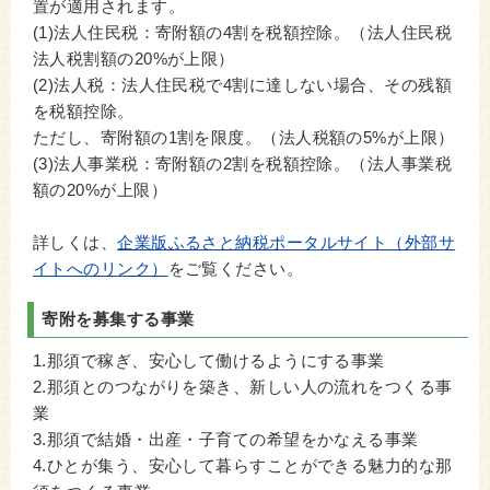
置が適用されます。
(1)法人住民税：寄附額の4割を税額控除。（法人住民税
法人税割額の20%が上限）
(2)法人税：法人住民税で4割に達しない場合、その残額
を税額控除。
ただし、寄附額の1割を限度。（法人税額の5%が上限）
(3)法人事業税：寄附額の2割を税額控除。（法人事業税
額の20%が上限）
詳しくは、
企業版ふるさと納税ポータルサイト（外部サ
イトへのリンク）
をご覧ください。
寄附を募集する事業
1.那須で稼ぎ、安心して働けるようにする事業
2.那須とのつながりを築き、新しい人の流れをつくる事
業
3.那須で結婚・出産・子育ての希望をかなえる事業
4.ひとが集う、安心して暮らすことができる魅力的な那