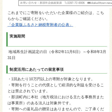
これまでにご寄附をいただいた企業様のご紹介は、こち
らからご確認ください。
「企業版ふるさと納税寄附者の公表」
実施期間
地域再生計画認定の日（令和2年11月6日）～令和8年3月
31日
制度活用にあたっての留意事項
・1回あたり10万円以上の寄附が対象となります。
・寄附を行うことの代償として経済的な利益を受けるこ
とは禁止されています。
・那須町内に本社（地方税法における主たる事務所また
は事業所）のある法人は対象外です。
・寄附への返礼品の贈呈はありませんので、ご了承くだ