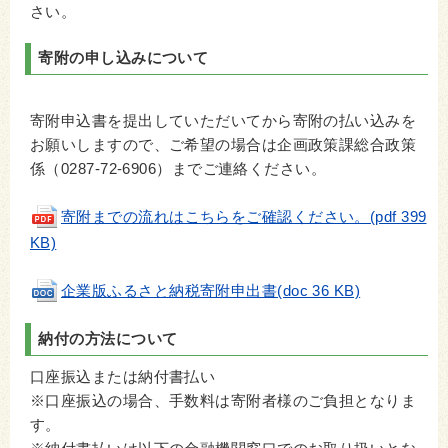
さい。
寄附の申し込みについて
寄附申込書を提出していただいてから寄附の払い込みを
お願いしますので、ご希望の場合は企画政策課総合政策
係（0287-72-6906）までご連絡ください。
寄附までの流れはこちらをご確認ください。(pdf 399
KB)
企業版ふるさと納税寄附申出書(doc 36 KB)
納付の方法について
口座振込または納付書払い
※口座振込の場合、手数料は寄附者様のご負担となりま
す。