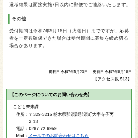
選考結果は面接実施7日以内に郵便でご連絡いたします。
その他
受付期間は令和7年9月16日（火曜日）までですが、応募
者を一定数確保できた場合は受付期間に募集を締め切る
場合があります。
掲載日 令和7年5月23日
更新日 令和7年8月18日
【アクセス数
513
】
【このページについてのお問い合わせ先】
こども未来課
住所：
〒329-3215 栃木県那須郡那須町大字寺子丙
3-13
電話：
0287-72-6959
Mail：
メールでのお問合わせはこちら