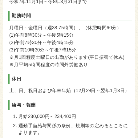
令和7年11月1日～令8年3月31日まで
勤務時間
月曜日～金曜日（週38.75時間）、（休憩時間60分）
(1)午前8時30分～午後5時15分
(2)午前7時30分～午後4時15分
(3)午前10時30分～午後7時15分
※月1回程度土曜日の出勤があります(平日振替で休み)
※月平均5時間程度の時間外労働あり
休日
土、日、祝日および年末年始（12月29日～翌年1月3日）
給与・報酬
月給230,000円～234,400円
通勤手当給与関係の条例、規則等の定めるところに
よります。