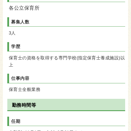
各公立保育所
募集人数
3人
学歴
保育士の資格を取得する専門学校(指定保育士養成施設)以
上
仕事内容
保育士全般業務
勤務時間等
任期