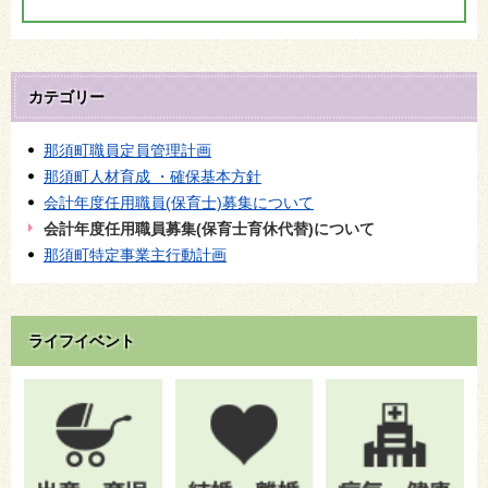
カテゴリー
那須町職員定員管理計画
那須町人材育成 ・確保基本方針
会計年度任用職員(保育士)募集について
会計年度任用職員募集(保育士育休代替)について
那須町特定事業主行動計画
ライフイベント