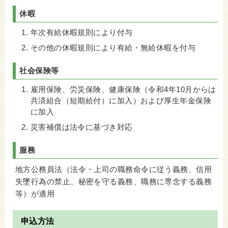
休暇
年次有給休暇規則により付与
その他の休暇規則により有給・無給休暇を付与
社会保険等
雇用保険、労災保険、健康保険（令和4年10月からは
共済組合（短期給付）に加入）および厚生年金保険
に加入
災害補償は法令に基づき対応
服務
地方公務員法（法令・上司の職務命令に従う義務、信用
失墜行為の禁止、秘密を守る義務、職務に専念する義務
等）が適用
申込方法