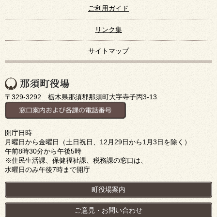
ご利用ガイド
リンク集
サイトマップ
〒329-3292 栃木県那須郡那須町大字寺子丙3-13
開庁日時
月曜日から金曜日（土日祝日、12月29日から1月3日を除く）
午前8時30分から午後5時
※住民生活課、保健福祉課、税務課の窓口は、
水曜日のみ午後7時まで開庁
町役場案内
ご意見・お問い合わせ