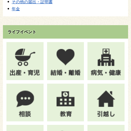
その他の届出・証明書
年金
ライフイベント