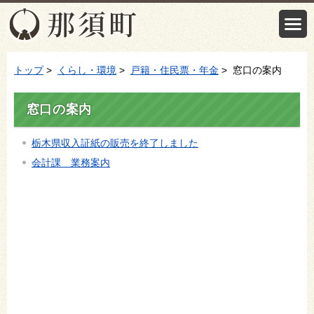
トップ
>
くらし・環境
>
戸籍・住民票・年金
> 窓口の案内
窓口の案内
栃木県収入証紙の販売を終了しました
会計課 業務案内