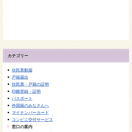
カテゴリー
住民異動届
戸籍届出
住民票・戸籍の証明
印鑑登録・証明
パスポート
外国籍のみなさんへ
マイナンバーカード
コンビニ交付サービス
窓口の案内