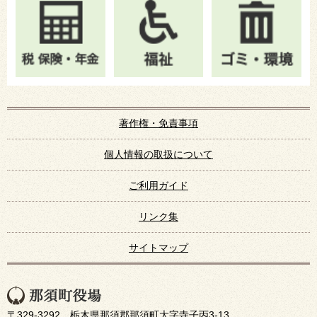
著作権・免責事項
個人情報の取扱について
ご利用ガイド
リンク集
サイトマップ
〒329-3292 栃木県那須郡那須町大字寺子丙3-13