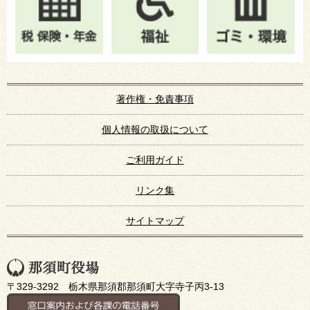
著作権・免責事項
個人情報の取扱について
ご利用ガイド
リンク集
サイトマップ
〒329-3292 栃木県那須郡那須町大字寺子丙3-13