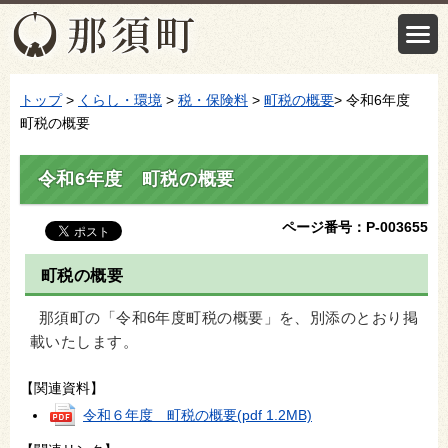
トップ
>
くらし・環境
>
税・保険料
>
町税の概要
> 令和6年度
町税の概要
令和6年度 町税の概要
ページ番号：P-003655
町税の概要
那須町の「令和6年度町税の概要」を、別添のとおり掲
載いたします。
【関連資料】
令和６年度 町税の概要
(pdf 1.2MB)