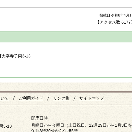
掲載日 令和8年4月1
【アクセス数
6177
】
町大字寺子丙3-13
ついて
ご利用ガイド
リンク集
サイトマップ
開庁日時
月曜日から金曜日（土日祝日、12月29日から1月3日
3-13
午前8時30分から午後5時