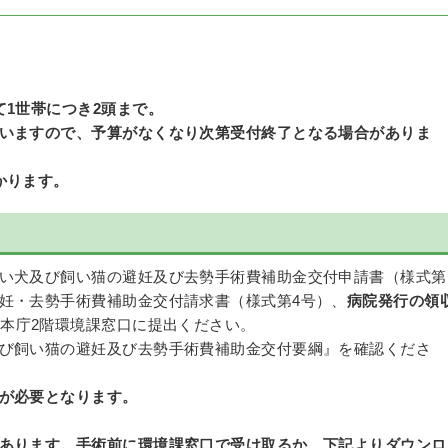
て1世帯につき2頭まで。
いますので、予算がなくなり次第受付終了となる場合がありま
かります。
い犬及び飼い猫の避妊及び去勢手術費補助金交付申請書（様式第
妊・去勢手術費補助金交付請求書（様式第4号）、
病院発行の領
本庁2階環境課窓口に提出ください。
び飼い猫の避妊及び去勢手術費補助金交付要綱』を確認くださ
が必要となります。
あります。手術前に環境課窓口で受け取るか、下記よりダウンロ