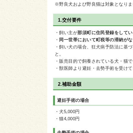
※野良犬および野良猫は対象となりま
1.交付要件
・飼い主が
那須町に住民登録をしてい
・
同一世帯において町税等の滞納がな
・飼い犬の場合、狂犬病予防法に基づ
と。
・販売目的で飼養されている犬・猫で
・獣医師より避妊・去勢手術を受けて
2.補助金額
避妊手術の場合
・犬5,000円
・猫4,000円
去勢手術の場合