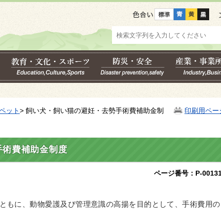
色合い
ペット
> 飼い犬・飼い猫の避妊・去勢手術費補助金制
印刷用ペー
手術費補助金制度
ページ番号：P-00131
ともに、動物愛護及び管理意識の高揚を目的として、手術費用の