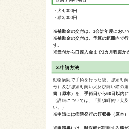
・犬4,000円
・猫3,000円
※補助金の交付は、1会計年度におい
※補助金の交付は、予算の範囲内で行
す。
※受付から口座入金まで1カ月程度か
3.申請方法
動物病院で手術を行った後、那須町飼
号）及び那須町飼い犬及び飼い猫の避
書（原本）
を、
手術日から60日以内
に
（詳細については、『那須町飼い犬及
い。）
※申請には病院発行の領収書（原本）
※申請書には、獣医師が証明する欄が