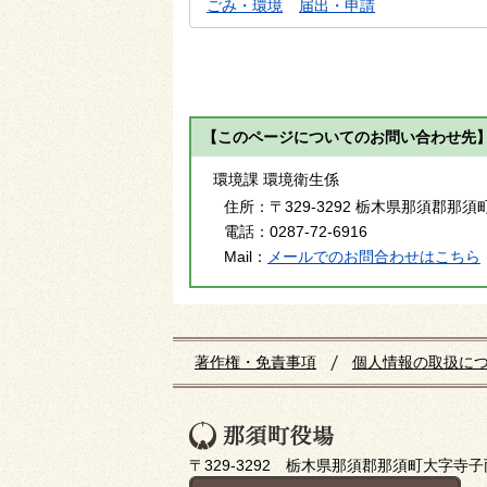
ごみ・環境
届出・申請
【このページについてのお問い合わせ先
環境課 環境衛生係
住所：
〒329-3292 栃木県那須郡那須
電話：
0287-72-6916
Mail：
メールでのお問合わせはこちら
著作権・免責事項
個人情報の取扱に
〒329-3292 栃木県那須郡那須町大字寺子丙