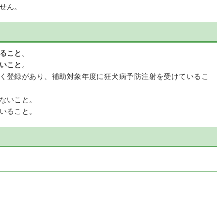
せん。
ること
。
いこと
。
く登録があり、補助対象年度に狂犬病予防注射を受けているこ
ないこと。
いること。