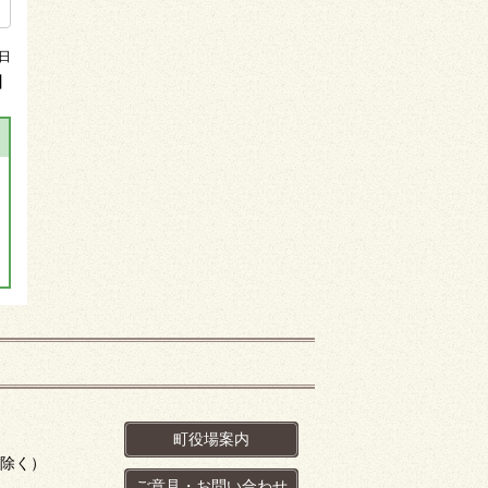
日
】
町役場案内
を除く）
ご意見・お問い合わせ