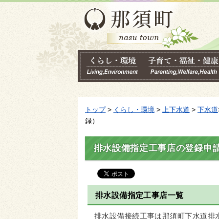
トップ
>
くらし・環境
>
上下水道
>
下水道
録）
排水設備指定工事店の登録申
排水設備指定工事店一覧
排水設備接続工事は那須町下水道排