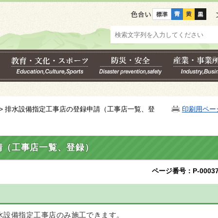
色合い
> 排水設備指定工事店の登録申請（工事店一覧、登
印刷用ペー
請（工事店一覧、登録）
ページ番号：P-00037
水設備指定工事店のみ施工できます。