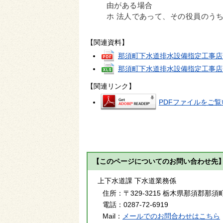
由がある場合
ホ 法人であって、その役員のう
【関連資料】
那須町下水道排水設備指定工事店
那須町下水道排水設備指定工事店
【関連リンク】
PDFファイルをご覧い
【このページについてのお問い合わせ先
上下水道課 下水道業務係
住所：
〒329-3215 栃木県那須郡那須町
電話：
0287-72-6919
Mail：
メールでのお問合わせはこちら