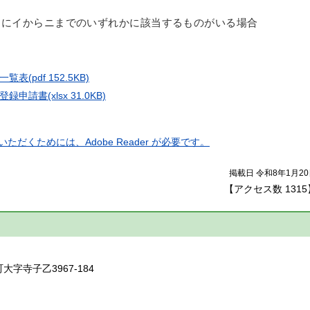
ちにイからニまでのいずれかに該当するものがいる場合
一覧表
(pdf 152.5KB)
登録申請書
(xlsx 31.0KB)
ただくためには、Adobe Reader が必要です。
掲載日 令和8年1月2
【アクセス数
1315
】
大字寺子乙3967-184