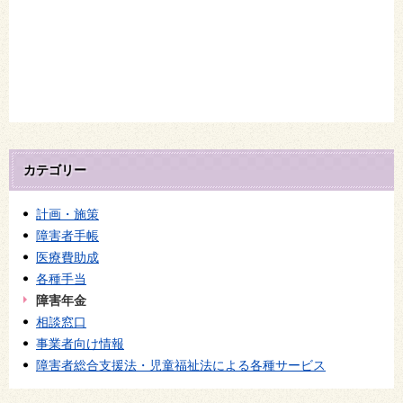
カテゴリー
計画・施策
障害者手帳
医療費助成
各種手当
障害年金
相談窓口
事業者向け情報
障害者総合支援法・児童福祉法による各種サービス