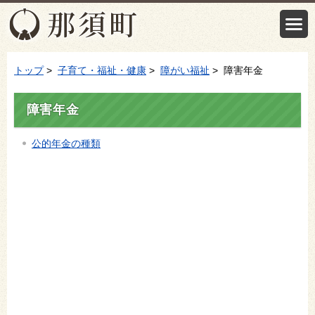
トップ
>
子育て・福祉・健康
>
障がい福祉
> 障害年金
障害年金
公的年金の種類