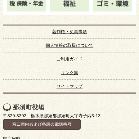
著作権・免責事項
個人情報の取扱について
ご利用ガイド
リンク集
サイトマップ
〒329-3292 栃木県那須郡那須町大字寺子丙3-13
開庁日時