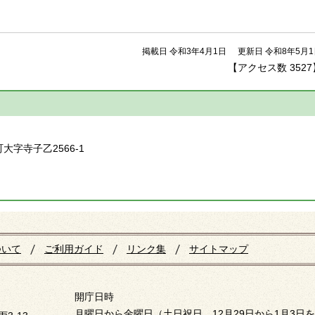
掲載日 令和3年4月1日
更新日 令和8年5月1
【アクセス数
3527
】
町大字寺子乙2566-1
ついて
ご利用ガイド
リンク集
サイトマップ
開庁日時
月曜日から金曜日（土日祝日、12月29日から1月3日