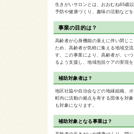
生きがいサロンとは、おおむね65歳
予防や健康づくり、趣味の活動などを
事業の目的は？
高齢者が心身機能の衰えに伴い閉じこ
ため、高齢者が気軽に集える地域交流
す。この事業により、高齢者が、いつ
るよう支援し、地域包括ケアの実現を
補助対象者は？
地区社協や自治会などの地縁組織、ボ
町内に活動の拠点を有する団体を対象
も対象になります。
補助対象となる事業は？