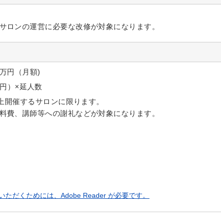
サロンの運営に必要な改修が対象になります。
万円（月額)
0円）×延人数
以上開催するサロンに限ります。
料費、講師等への謝礼などが対象になります。
ただくためには、Adobe Reader が必要です。