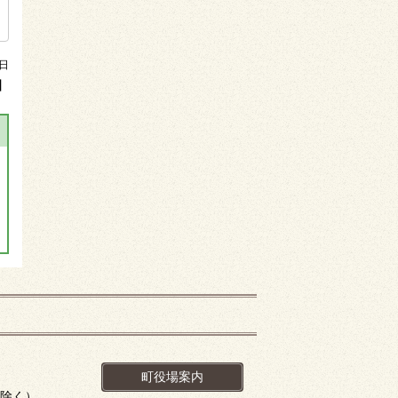
日
】
町役場案内
を除く）