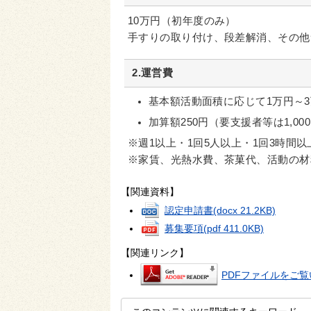
10万円（初年度のみ）
手すりの取り付け、段差解消、その他
2.運営費
基本額活動面積に応じて1万円～3
加算額250円（要支援者等は1,00
※週1以上・1回5人以上・1回3時間
※家賃、光熱水費、茶菓代、活動の材
【関連資料】
認定申請書
(docx 21.2KB)
募集要項
(pdf 411.0KB)
【関連リンク】
PDFファイルをご覧い