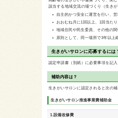
高齢者の生きがいや健康づくり、閉じ
該当する地域交流の場づくり（生きが
自主的かつ安全に運営を行い、営
おおむね月に1回以上、1回当たり
地域住民や民生委員、その他の関
原則として、同一場所で3年以上
生きがいサロンに応募するには
認定申請書（別紙）に必要事項を記入
補助内容は？
生きがいサロンに認定されると次の補
生きがいサロン推進事業費補助金
1.設備改修費