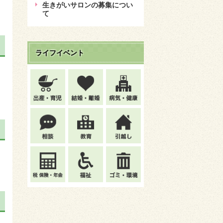
生きがいサロンの募集につい
て
ライフイベント