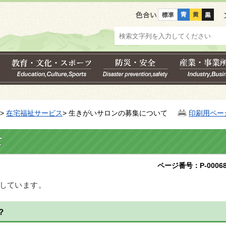
色合い
>
在宅福祉サービス
> 生きがいサロンの募集について
印刷用ペー
て
ページ番号：P-00068
しています。
？