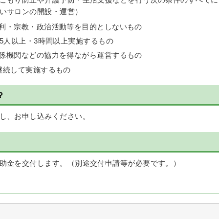
こもり防止や介護予防・生活支援などを行う次の条件のすべてに
いサロンの開設・運営）
利・宗教・政治活動等を目的としないもの
5人以上・3時間以上実施するもの
係機関などの協力を得ながら運営するもの
継続して実施するもの
？
し、お申し込みください。
助金を交付します。（別途交付申請等が必要です。）