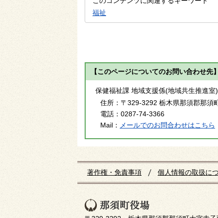
このコンテンツに関連するキーワード
福祉
【このページについてのお問い合わせ先
保健福祉課 地域支援係(地域共生推進室)
住所：
〒329-3292 栃木県那須郡那須
電話：
0287-74-3366
Mail：
メールでのお問合わせはこちら
著作権・免責事項
個人情報の取扱に