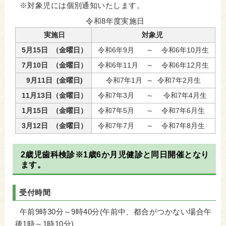
※対象児には個別通知いたします。
令和8年度実施日
実施日
対象児
5月15日 （金曜日）
令和6年9月 ～ 令和6年10月生
7月10日 （金曜日）
令和6年11月 ～ 令和6年12月生
9月11日 (金曜日)
令和7年1月 ～ 令和7年2月生
11月13日（金曜日）
令和7年3月 ～ 令和7年4月生
1月15日 （金曜日）
令和7年5月 ～ 令和7年6月生
3月12日 （金曜日）
令和7年7月 ～ 令和7年8月生
2歳児歯科検診※1歳6か月児健診と同日開催となり
ます。
受付時間
午前9時30分～9時40分(午前中、都合がつかない場合午
後1時～1時10分)