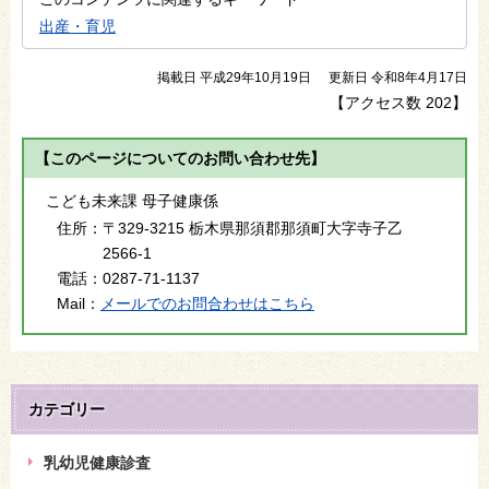
出産・育児
掲載日 平成29年10月19日
更新日 令和8年4月17日
【アクセス数
202
】
【このページについてのお問い合わせ先】
こども未来課 母子健康係
住所：
〒329-3215 栃木県那須郡那須町大字寺子乙
2566-1
電話：
0287-71-1137
Mail：
メールでのお問合わせはこちら
カテゴリー
乳幼児健康診査