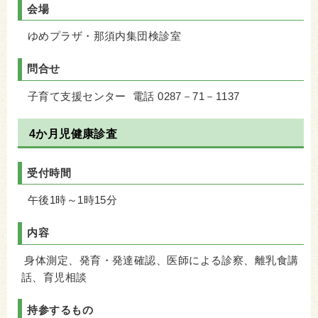
会場
ゆめプラザ・那須内集団検診室
問合せ
子育て支援センター 電話 0287－71－1137
4か月児健康診査
受付時間
午後1時～1時15分
内容
身体測定、発育・発達確認、医師による診察、離乳食講
話、育児相談
持参するもの