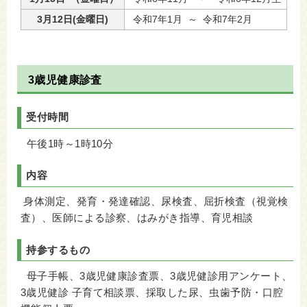
3月12日(金曜日)
令和7年1月 ～ 令和7年2月
3歳児健康診査
受付時間
午後1時～1時10分
内容
身体測定、発育・発達確認、尿検査、屈折検査（視覚検
査）、医師による診察、はみがき指導、育児相談
持参するもの
母子手帳、3歳児健康診査票、3歳児健診用アンケート、
3歳児健診 子育て相談票、採取した尿、虫歯予防・口腔