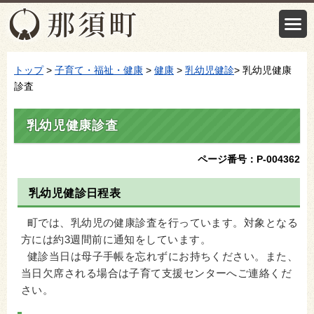
トップ
>
子育て・福祉・健康
>
健康
>
乳幼児健診
> 乳幼児健康
診査
乳幼児健康診査
ページ番号：P-004362
乳幼児健診日程表
町では、乳幼児の健康診査を行っています。対象となる
方には約3週間前に通知をしています。
健診当日は母子手帳を忘れずにお持ちください。また、
当日欠席される場合は子育て支援センターへご連絡くだ
さい。