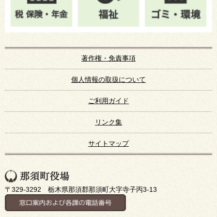
著作権・免責事項
個人情報の取扱について
ご利用ガイド
リンク集
サイトマップ
〒329-3292 栃木県那須郡那須町大字寺子丙3-13