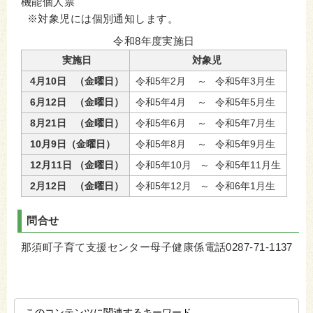
機能個人票
※対象児には個別通知します。
令和8年度実施日
実施日
対象児
4月10日 （金曜日）
令和5年2月 ～ 令和5年3月生
6月12日 （金曜日）
令和5年4月 ～ 令和5年5月生
8月21日 （金曜日）
令和5年6月 ～ 令和5年7月生
10月9日（金曜日）
令和5年8月 ～ 令和5年9月生
12月11日 （金曜日）
令和5年10月 ～ 令和5年11月生
2月12日 （金曜日）
令和5年12月 ～ 令和6年1月生
問合せ
那須町子育て支援センター母子健康係電話0287-71-1137
このコンテンツに関連するキーワード