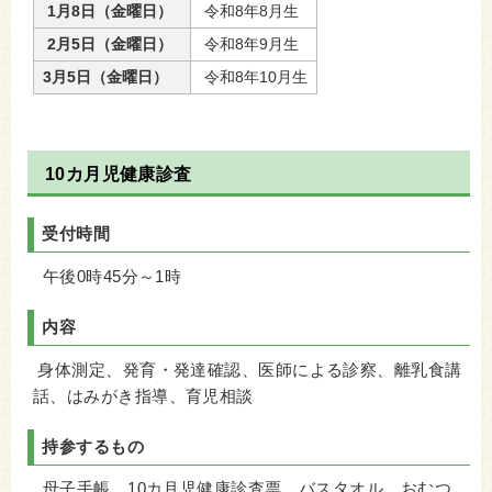
1月8日（金曜日）
令和8年8月生
2月5日（金曜日）
令和8年9月生
3月5日（金曜日）
令和8年10月生
10カ月児健康診査
受付時間
午後0時45分～1時
内容
身体測定、発育・発達確認、医師による診察、離乳食講
話、はみがき指導、育児相談
持参するもの
母子手帳、10カ月児健康診査票、バスタオル、おむつ