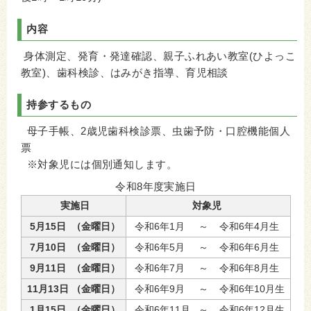
内容
身体測定、発育・発達確認、親子ふれあい教室(ひよっこ
教室)、歯科検診、はみがき指導、育児相談
持参するもの
母子手帳、2歳児歯科検診票、虫歯予防・口腔機能個人
票
※対象児には個別通知します。
令和8年度実施日
実施日
対象児
5月15日 （金曜日）
令和6年1月 ～ 令和6年4月生
7月10日 （金曜日）
令和6年5月 ～ 令和6年6月生
9月11日 （金曜日）
令和6年7月 ～ 令和6年8月生
11月13日 （金曜日）
令和6年9月 ～ 令和6年10月生
1月15日 （金曜日）
令和6年11月 ～ 令和6年12月生