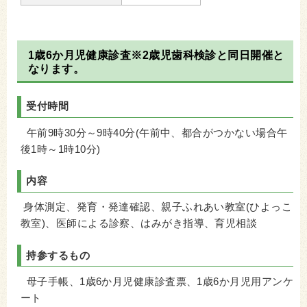
1歳6か月児健康診査※2歳児歯科検診と同日開催と
なります。
受付時間
午前9時30分～9時40分(午前中、都合がつかない場合午
後1時～1時10分)
内容
身体測定、発育・発達確認、親子ふれあい教室(ひよっこ
教室)、医師による診察、はみがき指導、育児相談
持参するもの
母子手帳、1歳6か月児健康診査票、1歳6か月児用アンケ
ート