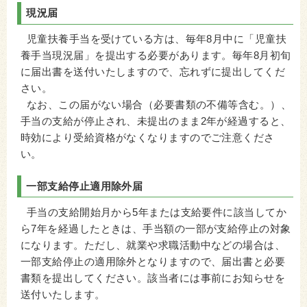
現況届
児童扶養手当を受けている方は、毎年8月中に「児童扶
養手当現況届」を提出する必要があります。毎年8月初旬
に届出書を送付いたしますので、忘れずに提出してくだ
さい。
なお、この届がない場合（必要書類の不備等含む。）、
手当の支給が停止され、未提出のまま2年が経過すると、
時効により受給資格がなくなりますのでご注意くださ
い。
一部支給停止適用除外届
手当の支給開始月から5年または支給要件に該当してか
ら7年を経過したときは、手当額の一部が支給停止の対象
になります。ただし、就業や求職活動中などの場合は、
一部支給停止の適用除外となりますので、届出書と必要
書類を提出してください。該当者には事前にお知らせを
送付いたします。