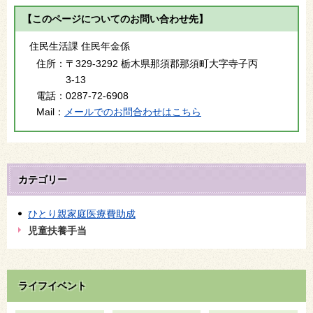
【このページについてのお問い合わせ先】
住民生活課 住民年金係
住所：
〒329-3292 栃木県那須郡那須町大字寺子丙
3-13
電話：
0287-72-6908
Mail：
メールでのお問合わせはこちら
カテゴリー
ひとり親家庭医療費助成
児童扶養手当
ライフイベント