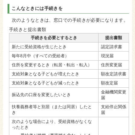
こんなときには手続きを
次のようなときは、窓口での手続きが必要になります。
手続きと提出書類
手続きを必要とするとき
提出書類
新たに受給資格が生じたとき
認定請求書
毎年8月中（すべての受給者）
現況届
住所を変更するとき（転居・転出・転入）
住所変更届
支給対象となる子どもが増えたとき
額改定請求書
支給対象となる子どもが減ったとき
額改定届
金融機関変更
振込先の口座を変更したいとき
届
扶養義務者等と別居（または同居）したと
支給停止関係
き
届
次のような場合により、受給資格がなくな
ったとき