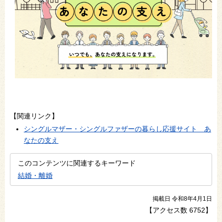
【関連リンク】
シングルマザー・シングルファザーの暮らし応援サイト あ
なたの支え
このコンテンツに関連するキーワード
結婚・離婚
掲載日 令和8年4月1日
【アクセス数
6752
】