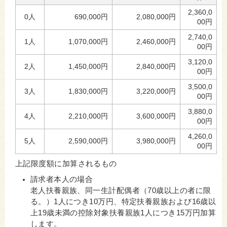
2,360,0
0人
690,000円
2,080,000円
00円
2,740,0
1人
1,070,000円
2,460,000円
00円
3,120,0
2人
1,450,000円
2,840,000円
00円
3,500,0
3人
1,830,000円
3,220,000円
00円
3,880,0
4人
2,210,000円
3,600,000円
00円
4,260,0
5人
2,590,000円
3,980,000円
00円
上記限度額に加算されるもの
請求者本人の場合
老人扶養親族、同一生計配偶者（70歳以上の者に限
る。）1人につき10万円、特定扶養親族および16歳以
上19歳未満の控除対象扶養親族1人につき15万円加算
します。