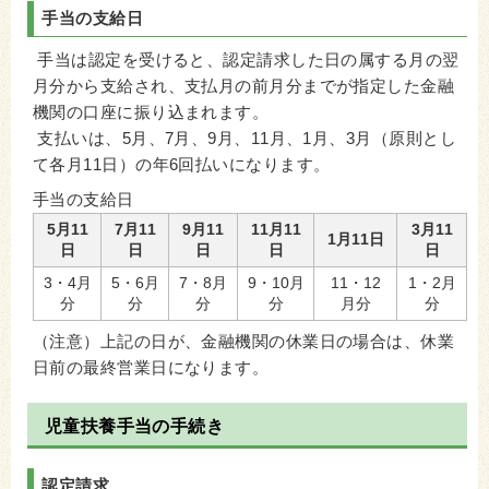
手当の支給日
手当は認定を受けると、認定請求した日の属する月の翌
月分から支給され、支払月の前月分までが指定した金融
機関の口座に振り込まれます。
支払いは、5月、7月、9月、11月、1月、3月（原則とし
て各月11日）の年6回払いになります。
手当の支給日
5月11
7月11
9月11
11月11
3月11
1月11日
日
日
日
日
日
3・4月
5・6月
7・8月
9・10月
11・12
1・2月
分
分
分
分
月分
分
（注意）上記の日が、金融機関の休業日の場合は、休業
日前の最終営業日になります。
児童扶養手当の手続き
認定請求