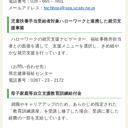
電話番号：028－665－7801
メールアドレス：
tochbosi@sea.ucatv.ne.jp
児童扶養手当受給者対象ハローワークと連携した就労支
援事業
ハローワークの就労支援ナビゲーター、福祉事務所担当
者との面接を通して、支援メニューを選択し、きめ細や
かな就労支援を行っています。
（お問い合わせ先）
県北健康福祉センター
電話番号：0287－23－2172
母子家庭等自立支援教育訓練給付金
就職やキャリアアップのため、あらかじめ指定された
「教育訓練講座」を受講し修了した場合、受講に要した
経費の一部を支給しています。