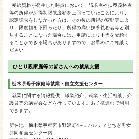
受給資格が発生した時点において、請求者や扶養義務者
等の所得が所得制限限度額を上回っていたことにより、
認定請求をしなかった方は、その後の所得の変動等によ
り、限度額を下回ったり、所得の高い扶養義務者等と別
居することになった場合には、申請により手当を受給す
ることができる場合がありますので、お早めにご相談く
ださい。
ひとり親家庭等の皆さんへの就業支援
栃木県母子家庭等就業・自立支援センター
就業に関する情報提供、職業紹介、就業・生活相談、介
護員等の講習会などを行っています。お子様連れで利用
できます。
所在地：栃木県宇都宮市野沢町4－1 パルティとちぎ男女
共同参画センター内