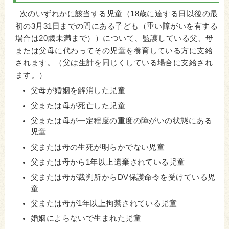
次のいずれかに該当する児童（18歳に達する日以後の最
初の3月31日までの間にある子ども（重い障がいを有する
場合は20歳未満まで））について、監護している父、母
または父母に代わってその児童を養育している方に支給
されます。（父は生計を同じくしている場合に支給され
ます。）
父母が婚姻を解消した児童
父または母が死亡した児童
父または母が一定程度の重度の障がいの状態にある
児童
父または母の生死が明らかでない児童
父または母から1年以上遺棄されている児童
父または母が裁判所からDV保護命令を受けている児
童
父または母が1年以上拘禁されている児童
婚姻によらないで生まれた児童