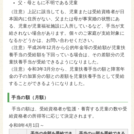
父・母ともに不明である児童
（注意）上記に該当しても、児童または受給資格者が日
本国内に住所がない、父または母が事実婚の状態にあ
る、児童が児童福祉施設に入所しているなど、手当が支
給されない場合があります。個々のご家庭が支給対象に
なるかどうかは、お問い合わせください。
（注意）平成26年12月から公的年金等の受給額が児童扶
養手当の受給額を下回っている場合は、その差額分の児
童扶養手当が受給できるようになりました。
（注意）
令和3年3月分から、児童扶養手当の額と障害年
金の子の加算分の額との差額を児童扶養手当として受給
することができるようになりました。
手当の額（月額）
手当の額は、受給資格者が監護・養育する児童の数や受
給資格者の所得等に応じて決定されます。
令和8年4月1日～
手当の全部を受給でき
手当の一部を受給できる