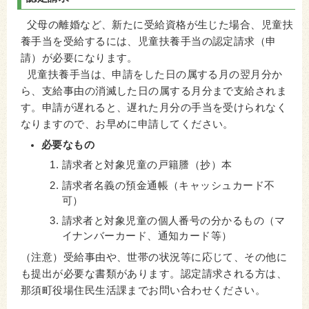
父母の離婚など、新たに受給資格が生じた場合、児童扶
養手当を受給するには、児童扶養手当の認定請求（申
請）が必要になります。
児童扶養手当は、申請をした日の属する月の翌月分か
ら、支給事由の消滅した日の属する月分まで支給されま
す。申請が遅れると、遅れた月分の手当を受けられなく
なりますので、お早めに申請してください。
必要なもの
請求者と対象児童の戸籍謄（抄）本
請求者名義の預金通帳（キャッシュカード不
可）
請求者と対象児童の個人番号の分かるもの（マ
イナンバーカード、通知カード等）
（注意）受給事由や、世帯の状況等に応じて、その他に
も提出が必要な書類があります。認定請求される方は、
那須町役場住民生活課までお問い合わせください。