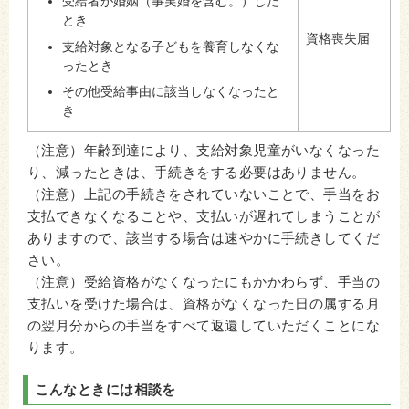
受給者が婚姻（事実婚を含む。）した
とき
資格喪失届
支給対象となる子どもを養育しなくな
ったとき
その他受給事由に該当しなくなったと
き
（注意）年齢到達により、支給対象児童がいなくなった
り、減ったときは、手続きをする必要はありません。
（注意）上記の手続きをされていないことで、手当をお
支払できなくなることや、支払いが遅れてしまうことが
ありますので、該当する場合は速やかに手続きしてくだ
さい。
（注意）受給資格がなくなったにもかかわらず、手当の
支払いを受けた場合は、資格がなくなった日の属する月
の翌月分からの手当をすべて返還していただくことにな
ります。
こんなときには相談を