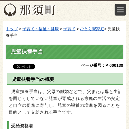
トップ
>
子育て・福祉・健康
>
子育て
>
ひとり親家庭
> 児童扶
養手当
児童扶養手当
ページ番号：P-000139
児童扶養手当の概要
児童扶養手当は、父母の離婚などで、父または母と生計
を同じくしていない児童が育成される家庭の生活の安定
と自立の促進に寄与し、児童の福祉の増進を図ることを
目的として支給される手当です。
受給資格者