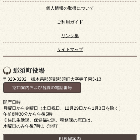
個人情報の取扱について
ご利用ガイド
リンク集
サイトマップ
〒329-3292 栃木県那須郡那須町大字寺子丙3-13
開庁日時
月曜日から金曜日（土日祝日、12月29日から1月3日を除く）
午前8時30分から午後5時
※住民生活課、保健福祉課、税務課の窓口は、
水曜日のみ午後7時まで開庁
町役場案内