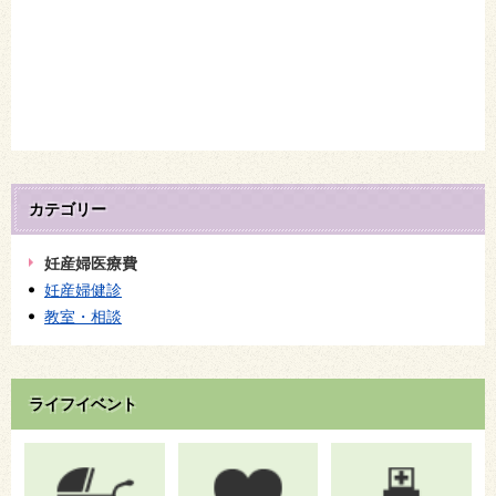
カテゴリー
妊産婦医療費
妊産婦健診
教室・相談
ライフイベント