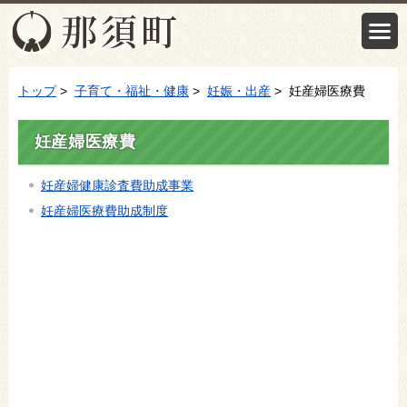
トップ
>
子育て・福祉・健康
>
妊娠・出産
> 妊産婦医療費
妊産婦医療費
妊産婦健康診査費助成事業
妊産婦医療費助成制度