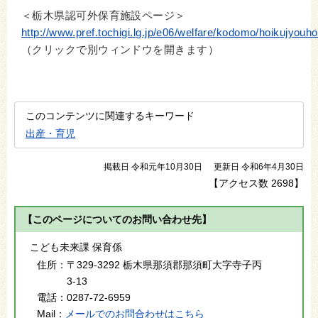
＜栃木県認可外保育施設ページ＞
http://www.pref.tochigi.lg.jp/e06/welfare/kodomo/hoikujyou
（クリックで別ウィンドウを開きます）
このコンテンツに関連するキーワード
出産・育児
掲載日 令和元年10月30日
更新日 令和6年4月30日
【アクセス数
2698
】
【このページについてのお問い合わせ先】
こども未来課 保育係
住所：
〒329-3292 栃木県那須郡那須町大字寺子丙
3-13
電話：
0287-72-6959
Mail：
メールでのお問合わせはこちら