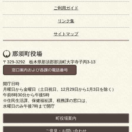
ご利用ガイド
リンク集
サイトマップ
〒329-3292 栃木県那須郡那須町大字寺子丙3-13
開庁日時
月曜日から金曜日（土日祝日、12月29日から1月3日を除く）
午前8時30分から午後5時
※住民生活課、保健福祉課、税務課の窓口は、
水曜日のみ午後7時まで開庁
町役場案内
ご意見・お問い合わせ