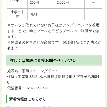
小・中学
200円
2,000円
ー
生
小学生未
無料
ー
ー
満
※オムツが取れていないお子様はアンダーパンツを着用
することで、幼児プールと子どもプールのご利用ができ
ます。
※保護者の付き添いが必要です。保護者1名につき幼児2
名まで
詳しくは施設に直接お問合せください
施設名：那須スイミングドーム
住所：〒329-3215 栃木県那須郡那須町大字寺子乙2584-
6
電話番号：0287-72-6788
新着情報はこちらから