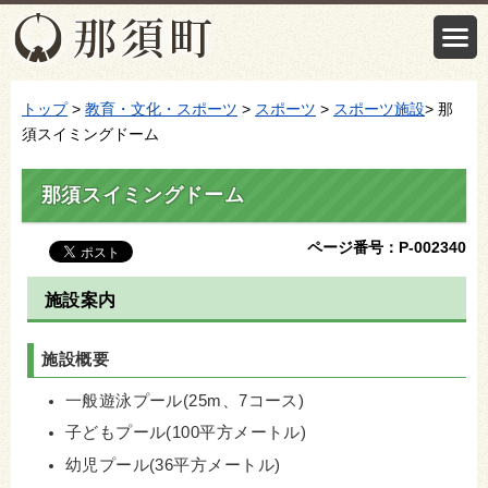
トップ
>
教育・文化・スポーツ
>
スポーツ
>
スポーツ施設
> 那
須スイミングドーム
那須スイミングドーム
ページ番号：P-002340
施設案内
施設概要
一般遊泳プール(25m、7コース)
子どもプール(100平方メートル)
幼児プール(36平方メートル)