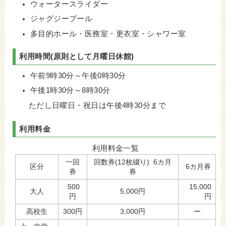
ウォータースライダー
ジャグジープール
多目的ホール・医務室・更衣室・シャワー室
利用時間(原則として月曜日休館)
午前9時30分～午後0時30分
午後1時30分～8時30分
ただし日曜日・祝日は午後4時30分まで
利用料金
利用料金一覧
一回
回数券(12枚綴り) 6カ月
区分
6カ月券
券
券
500
15,000
大人
5,000円
円
円
高校生
300円
3,000円
ー