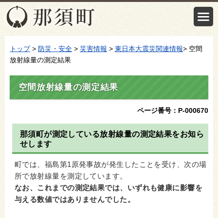
トップ
>
防災・安全
>
災害情報
>
東日本大震災関連情報
> 空間
放射線量の測定結果
空間放射線量の測定結果
ページ番号：P-000670
那須町が測定している放射線量の測定結果をお知ら
せします
町では、福島第1原発事故が発生したことを受け、次の場
所で放射線量を測定しています。
なお、これまでの測定結果では、いずれも健康に影響を
与える数値ではありませんでした。