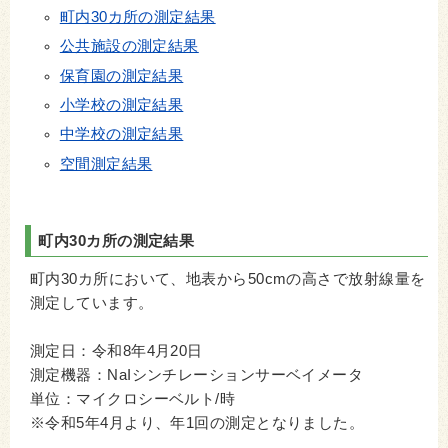
町内30カ所の測定結果
公共施設の測定結果
保育園の測定結果
小学校の測定結果
中学校の測定結果
空間測定結果
町内30カ所の測定結果
町内30カ所において、地表から50cmの高さで放射線量を
測定しています。
測定日：令和8年4月20日
測定機器：NaIシンチレーションサーベイメータ
単位：マイクロシーベルト/時
※令和5年4月より、年1回の測定となりました。