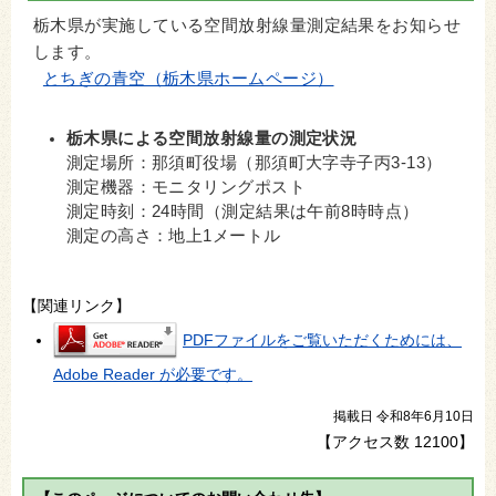
栃木県が実施している空間放射線量測定結果をお知らせ
します。
とちぎの青空（栃木県ホームページ）
栃木県による空間放射線量の測定状況
測定場所：那須町役場（那須町大字寺子丙3-13）
測定機器：モニタリングポスト
測定時刻：24時間（測定結果は午前8時時点）
測定の高さ：地上1メートル
【関連リンク】
PDFファイルをご覧いただくためには、
Adobe Reader が必要です。
掲載日 令和8年6月10日
【アクセス数
12100
】