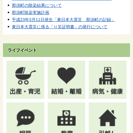
那須町の除染結果について
那須町除染実施計画
平成23年3月11日発生「東日本大震災 那須町の記録」
東日本大震災に係る「り災証明書」の発行について
ライフイベント