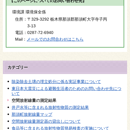
【このページについてのお問い合わせ先】
環境課 環境保全係
住所：
〒329-3292 栃木県那須郡那須町大字寺子丙
3-13
電話：
0287-72-6940
Mail：
メールでのお問合わせはこちら
カテゴリー
除染除去土壌の埋立処分に係る実証事業について
東日本大震災による避難生活者のためのお問い合わせ先につ
いて
空間放射線量の測定結果
井戸水等に含まれる放射性物質の測定結果
那須町放射線量マップ
空間放射線量測定器の貸出しについて
食品等に含まれる放射性物質簡易検査の実施について