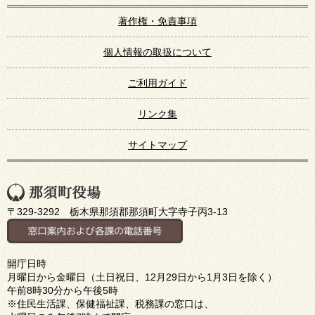
著作権・免責事項
個人情報の取扱について
ご利用ガイド
リンク集
サイトマップ
〒329-3292 栃木県那須郡那須町大字寺子丙3-13
開庁日時
月曜日から金曜日（土日祝日、12月29日から1月3日を除く）
午前8時30分から午後5時
※住民生活課、保健福祉課、税務課の窓口は、