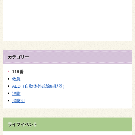
カテゴリー
119番
救急
AED（自動体外式除細動器）
消防
消防団
ライフイベント