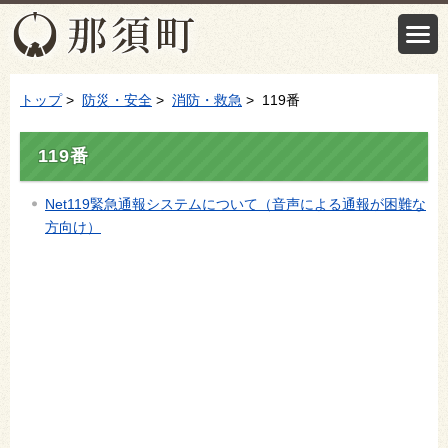
トップ
>
防災・安全
>
消防・救急
> 119番
119番
Net119緊急通報システムについて（音声による通報が困難な
方向け）