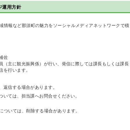
ージ運用方針
域情報など那須町の魅力をソーシャルメディアネットワークで積
補佐
員（主に観光振興係）が行い、発信に際しては課長もしくは課長
信を行います。
、返信する場合があります。
ついては、担当課へお問合せください。
については、削除する場合があります。