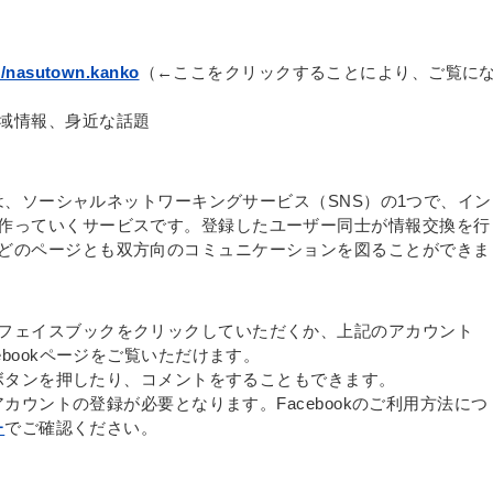
m/nasutown.kanko
（←ここをクリックすることにより、ご覧に
域情報、身近な話題
）とは、ソーシャルネットワーキングサービス（SNS）の1つで、イン
作っていくサービスです。登録したユーザー同士が情報交換を行
どのページとも双方向のコミュニケーションを図ることができま
フェイスブックをクリックしていただくか、上記のアカウント
ebookページをご覧いただけます。
！」ボタンを押したり、コメントをすることもできます。
、アカウントの登録が必要となります。Facebookのご利用方法につ
ー
でご確認ください。