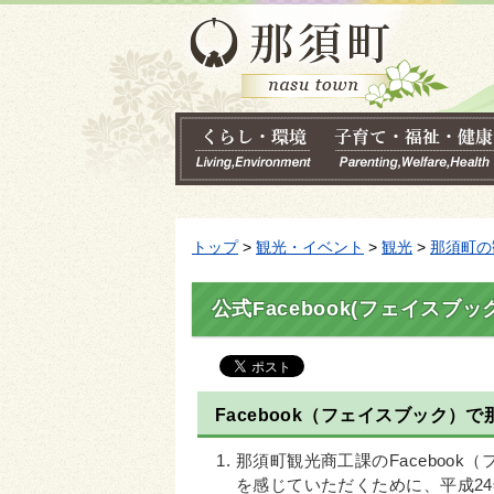
トップ
>
観光・イベント
>
観光
>
那須町の
公式Facebook(フェイスブッ
Facebook（フェイスブック
那須町観光商工課のFaceboo
を感じていただくために、平成24