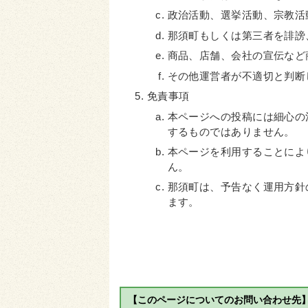
政治活動、選挙活動、宗教活
那須町もしくは第三者を誹謗
商品、店舗、会社の宣伝など
その他運営者が不適切と判断
免責事項
本ページへの投稿には細心の
するものではありません。
本ページを利用することによ
ん。
那須町は、予告なく運用方針
ます。
【このページについてのお問い合わせ先