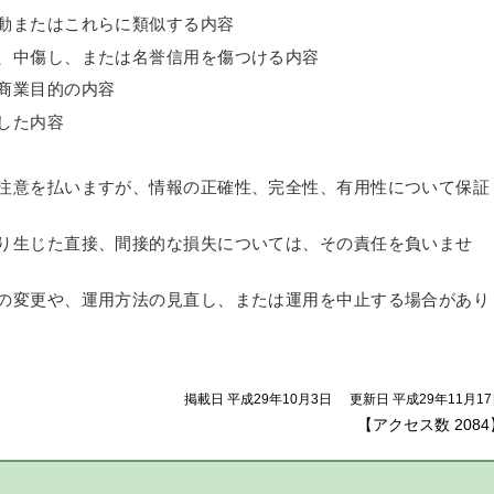
動またはこれらに類似する内容
、中傷し、または名誉信用を傷つける内容
商業目的の内容
した内容
注意を払いますが、情報の正確性、完全性、有用性について保証
り生じた直接、間接的な損失については、その責任を負いませ
の変更や、運用方法の見直し、または運用を中止する場合があり
掲載日 平成29年10月3日
更新日 平成29年11月1
【アクセス数
2084
】