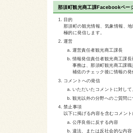
那須町観光商工課Facebookペ
目的
那須町の観光情報、気象情報、地
極的に発信します。
運営
運営責任者観光商工課長
情報発信責任者観光商工課長
事務は、那須町観光商工課職
補佐のチェック後に情報の発
コメントへの発信
いただいたコメントに対して
観光以外の分野へのご質問に
禁止事項
以下に掲げる内容を含むコメント
公序良俗に反する内容
違法、または反社会的な内容