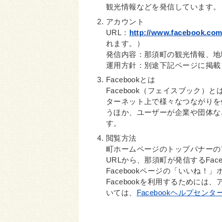
観光情報などを発信しています。
アカウント
URL：
http://www.facebook.co
れます。）
発信内容：那須町の観光情報、地
運用方針：別途下記ページに掲載
Facebookとは
Facebook（フェイスブック
ターネット上で様々なつながりを
うほか、ユーザーが企業や団体な
す。
閲覧方法
町ホームページのトップバナーの
URLから、那須町が発信するFac
Facebookページの「いいね
Facebookを利用するためには
いては、
Facebookヘルプセンタ