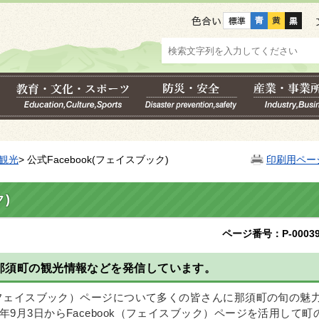
色合い
観光
> 公式Facebook(フェイスブック)
印刷用ペー
ク)
ページ番号：P-00039
）で那須町の観光情報などを発信しています。
k（フェイスブック）ページについて多くの皆さんに那須町の旬の魅
年9月3日からFacebook（フェイスブック）ページを活用して町