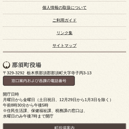
個人情報の取扱について
ご利用ガイド
リンク集
サイトマップ
〒329-3292 栃木県那須郡那須町大字寺子丙3-13
開庁日時
月曜日から金曜日（土日祝日、12月29日から1月3日を除く）
午前8時30分から午後5時
※住民生活課、保健福祉課、税務課の窓口は、
水曜日のみ午後7時まで開庁
町役場案内