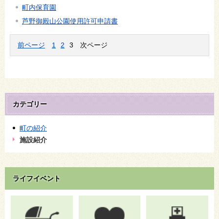
町内保育園
芦野御殿山公園使用許可申請書
前ページ
1
2
3
次ページ
カテゴリー
町の紹介
施設紹介
ライフイベント