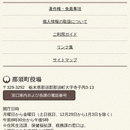
著作権・免責事項
個人情報の取扱について
ご利用ガイド
リンク集
サイトマップ
〒329-3292 栃木県那須郡那須町大字寺子丙3-13
開庁日時
月曜日から金曜日（土日祝日、12月29日から1月3日を除く）
午前8時30分から午後5時
※住民生活課、保健福祉課、税務課の窓口は、