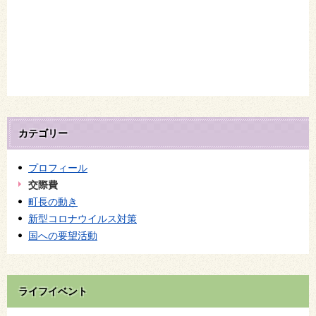
カテゴリー
プロフィール
交際費
町長の動き
新型コロナウイルス対策
国への要望活動
ライフイベント